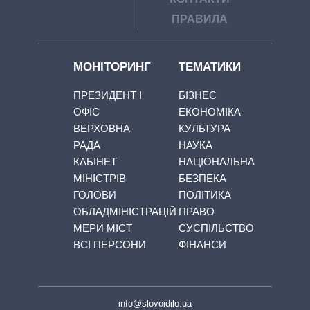
ПРАВИЛА
МОНІТОРИНГ
ТЕМАТИКИ
ПРЕЗИДЕНТ І
БІЗНЕС
ОФІС
ЕКОНОМІКА
ВЕРХОВНА
КУЛЬТУРА
РАДА
НАУКА
КАБІНЕТ
НАЦІОНАЛЬНА
МІНІСТРІВ
БЕЗПЕКА
ГОЛОВИ
ПОЛІТИКА
ОБЛАДМІНІСТРАЦІЙ
ПРАВО
МЕРИ МІСТ
СУСПІЛЬСТВО
ВСІ ПЕРСОНИ
ФІНАНСИ
info@slovoidilo.ua