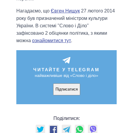
Нагадаємо, що
Євген Нищук
27 лютого 2014
року був призначений міністром культури
України. В системі "Слово і Діло"
зафіксовано 2 обіцянки політика, з якими
можна
ознайомитися тут
.
ЧИТАЙТЕ У TELEGRAM
найважливіше від «Слово і діло»
Підписатися
Поділитися: