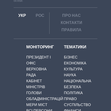
особи.
УКР
РОС
ПРО НАС
КОНТАКТИ
ПРАВИЛА
МОНІТОРИНГ
ТЕМАТИКИ
ПРЕЗИДЕНТ І
БІЗНЕС
ОФІС
ЕКОНОМІКА
ВЕРХОВНА
КУЛЬТУРА
РАДА
НАУКА
КАБІНЕТ
НАЦІОНАЛЬНА
МІНІСТРІВ
БЕЗПЕКА
ГОЛОВИ
ПОЛІТИКА
ОБЛАДМІНІСТРАЦІЙ
ПРАВО
МЕРИ МІСТ
СУСПІЛЬСТВО
ВСІ ПЕРСОНИ
ФІНАНСИ