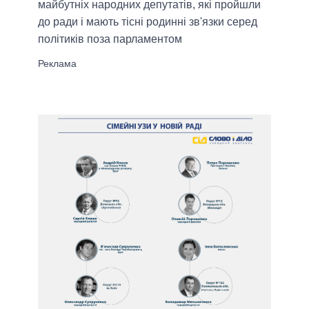
майбутніх народних депутатів, які пройшли
до ради і мають тісні родинні зв'язки серед
політиків поза парламентом