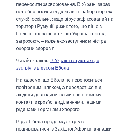
переносити захворювання. В Україні зараз
потрібно посилити діяльність лабораторних
служб, оскільки, якщо вірус зафіксований на
території Румунії, ризик того, що він є в
Польщі посилює й те, що Україна теж під
загрозою», – каже екс-заступник міністра
охорони здоров'я.
Читайте також:
В Україні готуються до
зустрічі з вірусом Ебола
Нагадаємо, що Ебола не переноситься
повітряним шляхом, а передається від
людини до людини тільки при прямому
контакті з кров'ю, виділеннями, іншими
рідинами і органами хворого.
Вірус Ебола продовжує стрімко
поширюватися із Західної Африки, випадки