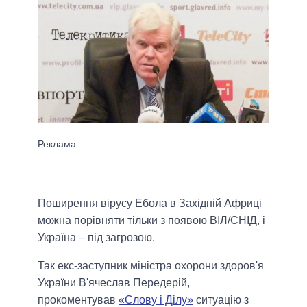
Поширення вірусу Ебола в Західній Африці
можна порівняти тільки з появою ВІЛ/СНІД, і
Україна – під загрозою
.
Так екс-заступник міністра охорони здоров'я
України В'ячеслав Передерій,
прокоментував
«Слову і Ділу»
ситуацію з