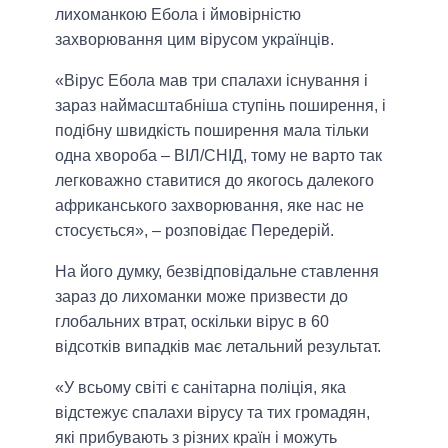
лихоманкою Ебола і ймовірністю
захворювання цим вірусом українців.
«Вірус Ебола мав три спалахи існування і
зараз наймасштабніша ступінь поширення, і
подібну швидкість поширення мала тільки
одна хвороба – ВІЛ/СНІД, тому не варто так
легковажно ставитися до якогось далекого
африканського захворювання, яке нас не
стосується», – розповідає Передерій.
На його думку, безвідповідальне ставлення
зараз до лихоманки може призвести до
глобальних втрат, оскільки вірус в 60
відсотків випадків має летальний результат.
«У всьому світі є санітарна поліція, яка
відстежує спалахи вірусу та тих громадян,
які прибувають з різних країн і можуть