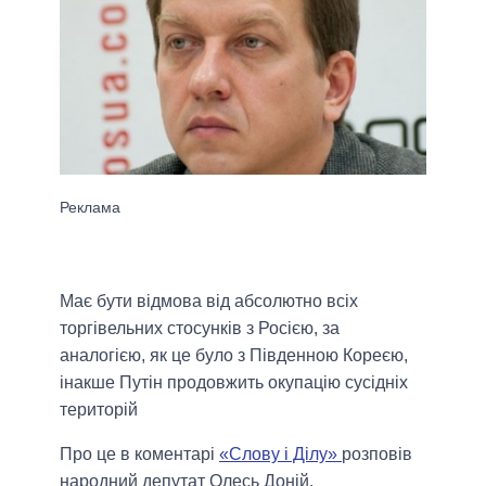
Має бути відмова від абсолютно всіх
торгівельних стосунків з Росією, за
аналогією, як це було з Південною Кореєю,
інакше Путін продовжить окупацію сусідніх
територій
Про це в коментарі
«Слову і Ділу»
розповів
народний депутат Олесь Доній.