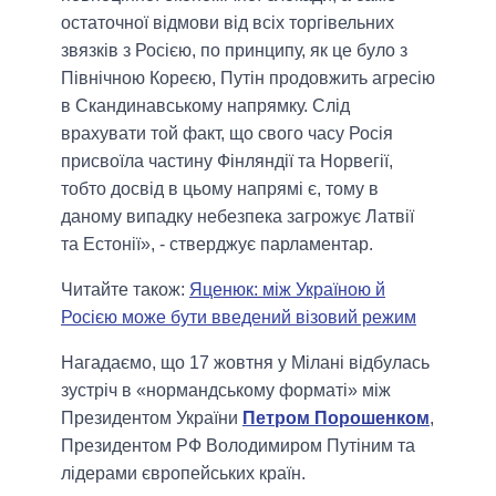
остаточної відмови від всіх торгівельних
звязків з Росією, по принципу, як це було з
Північною Кореєю, Путін продовжить агресію
в Скандинавському напрямку. Слід
врахувати той факт, що свого часу Росія
присвоїла частину Фінляндії та Норвегії,
тобто досвід в цьому напрямі є, тому в
даному випадку небезпека загрожує Латвії
та Естонії», - стверджує парламентар.
Читайте також:
Яценюк: між Україною й
Росією може бути введений візовий режим
Нагадаємо, що 17 жовтня у Мілані відбулась
зустріч в «нормандському форматі» між
Президентом України
Петром Порошенком
,
Президентом РФ Володимиром Путіним та
лідерами європейських країн.