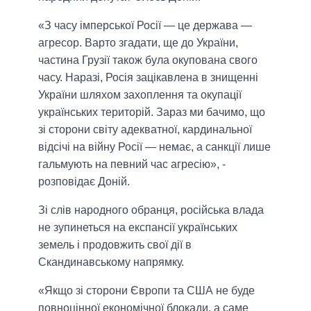
«З часу імперської Росії — це держава —
агресор. Варто згадати, ще до України,
частина Грузії також була окупована свого
часу. Наразі, Росія зацікавлена в знищенні
України шляхом захоплення та окупації
українських територій. Зараз ми бачимо, що
зі сторони світу адекватної, кардинальної
відсічі на війну Росії — немає, а санкції лише
гальмують на певний час агресію», -
розповідає Доній.
Зі слів народного обранця, російська влада
не зупинеться на експансії українських
земель і продовжить свої дії в
Скандинавському напрямку.
«Якщо зі сторони Європи та США не буде
повноцінної економічної блокади, а саме