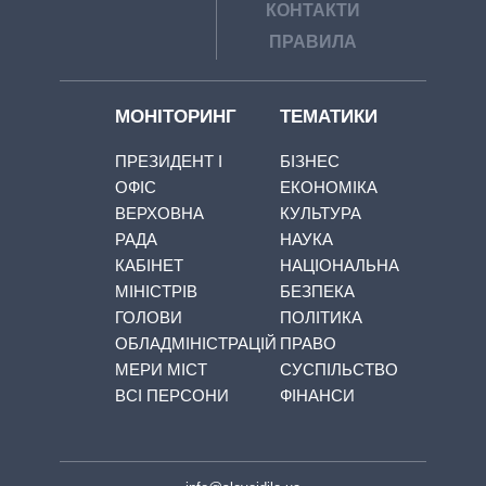
КОНТАКТИ
ПРАВИЛА
МОНІТОРИНГ
ТЕМАТИКИ
ПРЕЗИДЕНТ І
БІЗНЕС
ОФІС
ЕКОНОМІКА
ВЕРХОВНА
КУЛЬТУРА
РАДА
НАУКА
КАБІНЕТ
НАЦІОНАЛЬНА
МІНІСТРІВ
БЕЗПЕКА
ГОЛОВИ
ПОЛІТИКА
ОБЛАДМІНІСТРАЦІЙ
ПРАВО
МЕРИ МІСТ
СУСПІЛЬСТВО
ВСІ ПЕРСОНИ
ФІНАНСИ