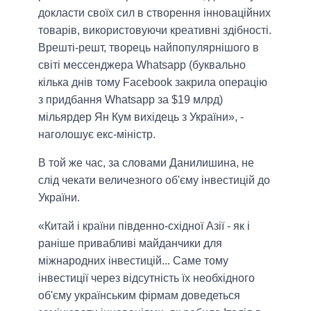
докласти своїх сил в створення інноваційних
товарів, використовуючи креативні здібності.
Врешті-решт, творець найпопулярнішого в
світі мессенджера Whatsapp (буквально
кілька днів тому Facebook закрила операцію
з придбання Whatsapp за $19 млрд)
мільярдер Ян Кум вихідець з України», -
наголошує екс-міністр.
В той же час, за словами Данилишина, не
слід чекати величезного об'єму інвестицій до
України.
«Китай і країни південно-східної Азії - як і
раніше привабливі майданчики для
міжнародних інвестицій... Саме тому
інвестиції через відсутність їх необхідного
об'єму українським фірмам доведеться