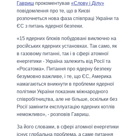
Гавриш
прокоментував
«Слову і
Ділу
»
повідомлення про те, що в Києві
розпочнеться нова фаза співпраці України та
ЄС з питань ядерної безпеки.
«15 ядерних блоків побудовані виключно на
російських ядерних установках. Так само, як
в газовому питанні, так і в сфері атомної
енергетики - Україна залежить від Росії та
«Росатома». Питання про ядерну безпеку
безумовно важливе, і те, що ЄС, Америка
намагаються вникнути в проблеми ядерної
політики України показник міжнародного
співробітництва, але не більше, оскільки без
Росії замінити експлуатацію ядерних котлів
неможливо», - розповів Гавриш.
За його словами, в сфері атомної енергетики
існує глобальна проблема, а саме питання