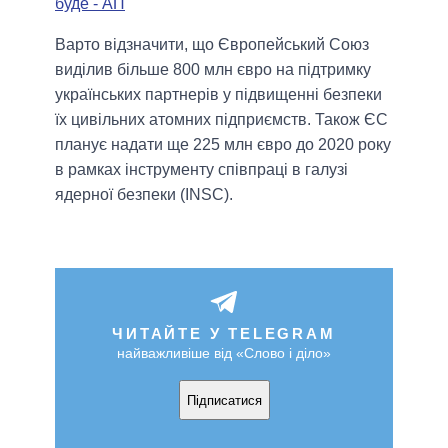
буде - АП
Варто відзначити, що Європейський Союз
виділив більше 800 млн євро на підтримку
українських партнерів у підвищенні безпеки
їх цивільних атомних підприємств. Також ЄС
планує надати ще 225 млн євро до 2020 року
в рамках інструменту співпраці в галузі
ядерної безпеки (ІNSC).
ЧИТАЙТЕ У TELEGRAM
найважливіше від «Слово і діло»
Підписатися