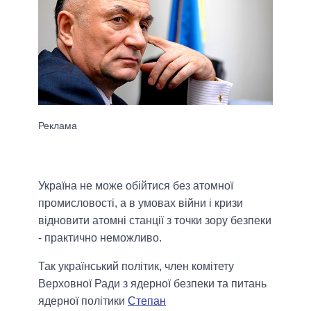
Україна не може обійтися без атомної
промисловості, а в умовах війни і кризи
відновити атомні станції з точки зору безпеки
- практично неможливо.
Так український політик, член комітету
Верховної Ради з ядерної безпеки та питань
ядерної політики
Степан