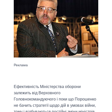
Ефективність Міністерства оборони
залежить від Верховного
Головнокомандуючого і поки що Порошенко
не бачить стратегії щодо дій в умовах війни,
тому і відбуваються постійні зміни міністрів.