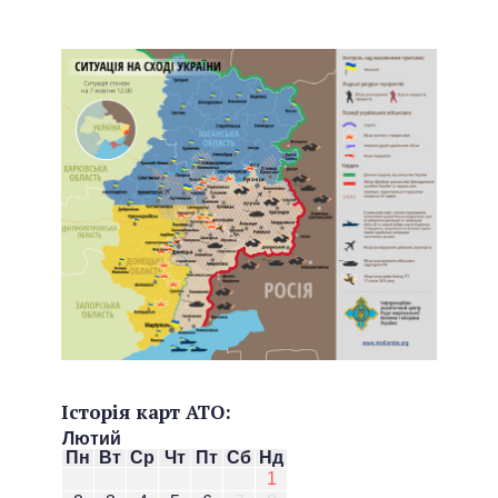
Історія карт АТО:
Лютий
Пн
Вт
Ср
Чт
Пт
Сб
Нд
1