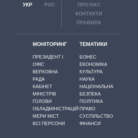
УКР
РОС
ПРО НАС
КОНТАКТИ
ПРАВИЛА
МОНІТОРИНГ
ТЕМАТИКИ
ПРЕЗИДЕНТ І
БІЗНЕС
ОФІС
ЕКОНОМІКА
ВЕРХОВНА
КУЛЬТУРА
РАДА
НАУКА
КАБІНЕТ
НАЦІОНАЛЬНА
МІНІСТРІВ
БЕЗПЕКА
ГОЛОВИ
ПОЛІТИКА
ОБЛАДМІНІСТРАЦІЙ
ПРАВО
МЕРИ МІСТ
СУСПІЛЬСТВО
ВСІ ПЕРСОНИ
ФІНАНСИ