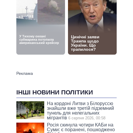
ІНШІ НОВИНИ ПОЛІТИКИ
На кордоні Литви з Білоруссю
знайшли вже третій підземний
тунель для нелегальних
мігрантів
6 серпня 2026, 00:58
Росія скинула чотири КАБи на
Суми: є поранені, пошкоджено