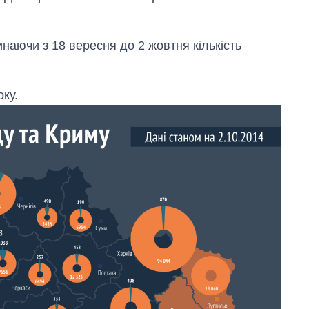
наючи з 18 вересня до 2 жовтня кількість
ку.