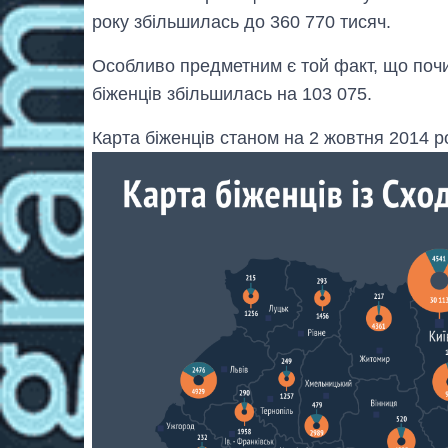
року збільшилась до 360 770 тисяч.
Особливо предметним є той факт, що почи
біженців збільшилась на 103 075.
Карта біженців станом на 2 жовтня 2014 ро