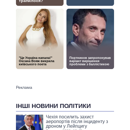
ІНШІ НОВИНИ ПОЛІТИКИ
Чехія посилить захист
аеропортів після інциденту з
дроном у Лейпцигу