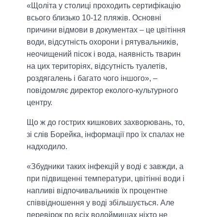
«Щоліта у столиці проходить сертифікацію
всього близько 10-12 пляжів. Основні
причини відмови в документах – це цвітіння
води, відсутність охорони і рятувальників,
неочищений пісок і вода, наявність тварин
на цих територіях, відсутність туалетів,
роздягалень і багато чого іншого», –
повідомляє директор еколого-культурного
центру.
Що ж до гострих кишкових захворювань, то,
зі слів Борейка, інформації про їх спалах не
надходило.
«Збудники таких інфекцій у воді є завжди, а
при підвищенні температури, цвітінні води і
напливі відпочивальників їх процентне
співвідношення у воді збільшується. Але
перевірок по всіх водоймищах ніхто не