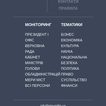
КОНТАКТИ
ПРАВИЛА
МОНІТОРИНГ
ТЕМАТИКИ
ПРЕЗИДЕНТ І
БІЗНЕС
ОФІС
ЕКОНОМІКА
ВЕРХОВНА
КУЛЬТУРА
РАДА
НАУКА
КАБІНЕТ
НАЦІОНАЛЬНА
МІНІСТРІВ
БЕЗПЕКА
ГОЛОВИ
ПОЛІТИКА
ОБЛАДМІНІСТРАЦІЙ
ПРАВО
МЕРИ МІСТ
СУСПІЛЬСТВО
ВСІ ПЕРСОНИ
ФІНАНСИ
info@slovoidilo.ua