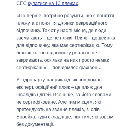
СЕС
купатися на 13 пляжах
.
«По-перше, потрібно розуміти, що є поняття
пляжу, а є поняття ділянки рекреаційного
відпочинку. Так от у нас ті місця, де люди
засмагають – це не пляжі. Пляж – це ділянка
для відпочинку, яка має сертифікацію. Тому
більшість зон відпочинку реально не
закривають, оскільки на них просто немає
сертифікації», – повідомляє фахівець.
У Гідропарку, наприклад, як повідомляє
експерт, офіційний пляж – це пляж для
інвалідів і дітей. Все інше, за його словами,
не сертифіковане. Але тим місцям, які
претендують на звання пляжів, зі слів
Борейка, куди складніше, ніж тим, які зовсім
без документації.