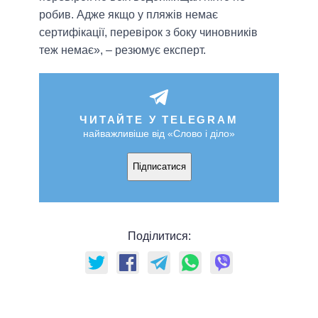
робив. Адже якщо у пляжів немає
сертифікації, перевірок з боку чиновників
теж немає», – резюмує експерт.
ЧИТАЙТЕ У TELEGRAM
найважливіше від «Слово і діло»
Підписатися
Поділитися: