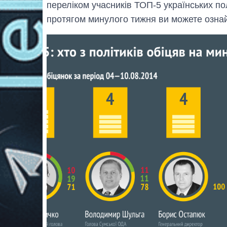
переліком учасників ТОП-5 українських по
протягом минулого тижня ви можете озна