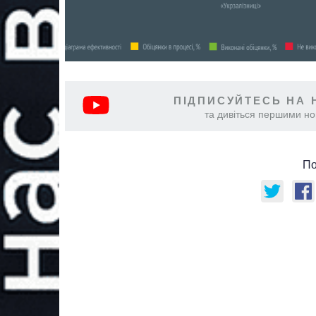
ПІДПИСУЙТЕСЬ НА 
та дивіться першими нов
По