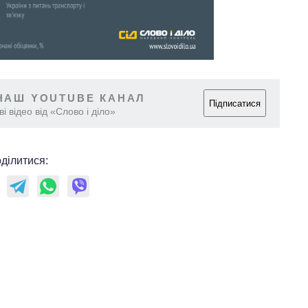
2027-й
НАШ YOUTUBE КАНАЛ
Підписатися
і відео від «Слово і діло»
ділитися: