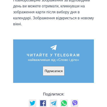
Повнорозмірне зображення за відповідний
день ви можете отримати, кликнувши на
зображення карти після вибору дня в
календарі. Зображення відкриється в новому
вікні.
ЧИТАЙТЕ У TELEGRAM
найважливіше від «Слово і діло»
Підписатися
Поділитися: