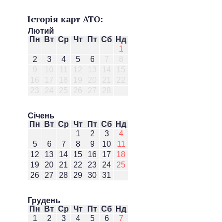
Історія карт АТО:
Лютий
Пн
Вт
Ср
Чт
Пт
Сб
Нд
1
2
3
4
5
6
7
8
9
10
11
12
13
14
15
16
17
18
19
20
21
22
23
24
25
26
27
28
Січень
Пн
Вт
Ср
Чт
Пт
Сб
Нд
1
2
3
4
5
6
7
8
9
10
11
12
13
14
15
16
17
18
19
20
21
22
23
24
25
26
27
28
29
30
31
Грудень
Пн
Вт
Ср
Чт
Пт
Сб
Нд
1
2
3
4
5
6
7