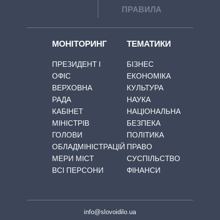
ПРАВИЛА
МОНІТОРИНГ
ТЕМАТИКИ
ПРЕЗИДЕНТ І
БІЗНЕС
ОФІС
ЕКОНОМІКА
ВЕРХОВНА
КУЛЬТУРА
РАДА
НАУКА
КАБІНЕТ
НАЦІОНАЛЬНА
МІНІСТРІВ
БЕЗПЕКА
ГОЛОВИ
ПОЛІТИКА
ОБЛАДМІНІСТРАЦІЙ
ПРАВО
МЕРИ МІСТ
СУСПІЛЬСТВО
ВСІ ПЕРСОНИ
ФІНАНСИ
info@slovoidilo.ua