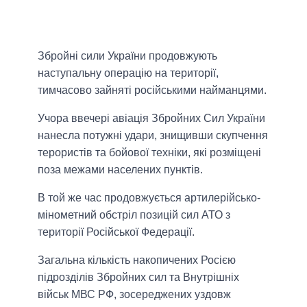
Збройні сили України продовжують
наступальну операцію на території,
тимчасово зайняті російськими найманцями.
Учора ввечері авіація Збройних Сил України
нанесла потужні удари, знищивши скупчення
терористів та бойової техніки, які розміщені
поза межами населених пунктів.
В той же час продовжується артилерійсько-
мінометний обстріл позицій сил АТО з
території Російської Федерації.
Загальна кількість накопичених Росією
підрозділів Збройних сил та Внутрішніх
військ МВС РФ, зосереджених уздовж