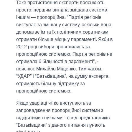
Таке протистояння експерти пояснюють
просто: першим вигідна змішана система,
іншим — пропорційна.
“Партія регіонів
виступає за змішану систему, оскільки вона
допомагає їм та їх політичним соратникам
отримати більше місць у парламенті. Якби в
2012 році вибори проводились за
пропорційною системою, Партія регіонів не
отримала б більшості в парламенті”,
-
пояснює Михайло Міщенко. Тим часом,
“УДАР” і “Батьківщина”, на думку експерта,
отримають більшу підтримку за
пропорційною системою.
Якщо ударівці чітко виступають за
запровадження пропорційної системи з
відкритими списками, то від представників
“Батьківщини” з даного питання лунають