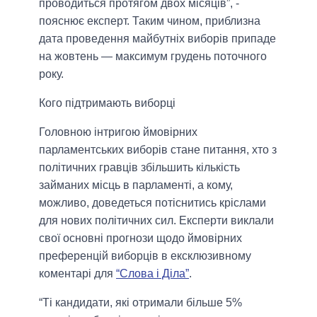
проводиться протягом двох місяців”,
-
пояснює експерт. Таким чином, приблизна
дата проведення майбутніх виборів припаде
на жовтень — максимум грудень поточного
року.
Кого підтримають виборці
Головною інтригою ймовірних
парламентських виборів стане питання, хто з
політичних гравців збільшить кількість
займаних місць в парламенті, а кому,
можливо, доведеться потіснитись кріслами
для нових політичних сил. Експерти виклали
свої основні прогнози щодо ймовірних
преференцій виборців в ексклюзивному
коментарі для
“Слова і Діла”
.
“
Ті кандидати, які отримали більше 5%