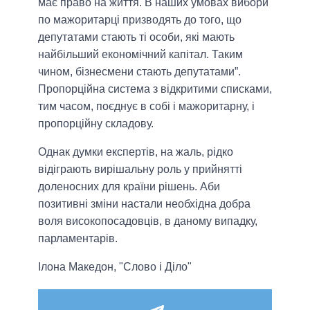
має право на життя. В наших умовах вибори
по мажоритарці призводять до того, що
депутатами стають ті особи, які мають
найбільший економічний капітал. Таким
чином, бізнесмени стають депутатами”
.
Пропорційна система з відкритими списками,
тим часом, поєднує в собі і мажоритарну, і
пропорційну складову.
Однак думки експертів, на жаль, рідко
відіграють вирішальну роль у прийнятті
доленосних для країни рішень. Аби
позитивні зміни настали необхідна добра
воля високопосадовців, в даному випадку,
парламентарів.
Ілона Македон, "Слово і Діло"