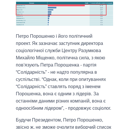
Петро Порошенко і його політичний
проект.
Як зазначає заступник директора
соціологічної служби Центру Разумкова
Михайло Міщенко, політична сила, з якою
пов'язують Петра Порошенка - партія
“Солідарність” - не надто популярна в
суспільстві.
“Однак, коли при опитуваннях
“Солідарність” ставлять поряд з іменем
Порошенка, вона є одним з лідерів. За
останніми даними різних компаній, вона є
одноосібним лідером”
, - продовжує соціолог.
Будучи Президентом, Петро Порошенко,
звісно ж, не зможе очолити виборчий список