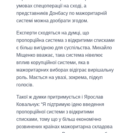
умовах спецоперації на сході, а
представників Донбасу по мажоритарній
системі можна дообрати згодом.
Експерти сходяться на думці, що
пропорційна система з відкритими списками
є більш вигідною для суспільства. Михайло
Міщенко вважає, така система нівелює
вплив корупційної системи, яка в
мажоритарних виборах відіграє вирішальну
роль. Мається на увазі, зокрема, підкуп
голосів.
Такої ж думки притримується і Ярослав
Ковальчук:
“Я підтримую ідею введення
пропорційної системи з відкритими
списками, тому що у більш економічно
розвинених країнах мажоритарна складова