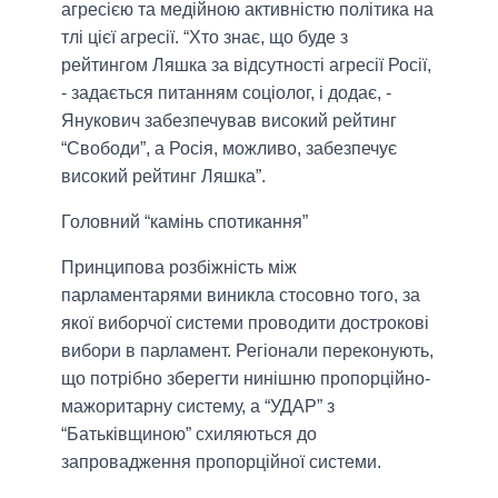
агресією та медійною активністю політика на
тлі цієї агресії.
“Хто знає, що буде з
рейтингом Ляшка за відсутності агресії Росії,
- задається питанням соціолог, і додає, -
Янукович забезпечував високий рейтинг
“Свободи”, а Росія, можливо, забезпечує
високий рейтинг Ляшка”
.
Головний “камінь спотикання”
Принципова розбіжність між
парламентарями виникла стосовно того, за
якої виборчої системи проводити дострокові
вибори в парламент. Регіонали переконують,
що потрібно зберегти нинішню пропорційно-
мажоритарну систему, а “УДАР” з
“Батьківщиною” схиляються до
запровадження пропорційної системи.