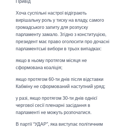
Привід
Хоча суспільні настрої відіграють
вирішальну роль у тиску на владу, самого
громадського запиту для розпуску
парламенту замало. Згідно з конституцією,
президент має право оголосити про дочасні
парламентські вибори в трьох випадках:
якщо в ньому протягом місяця не
сформована коаліція;
якщо протягом 60-ти днів після відставки
Кабміну не сформований наступний уряд;
у разі, якщо протягом 30-ти днів однієї
чергової сесії пленарні засідання в
парламенті не можуть розпочатися.
В партії “УДАР”, яка виступає політичним