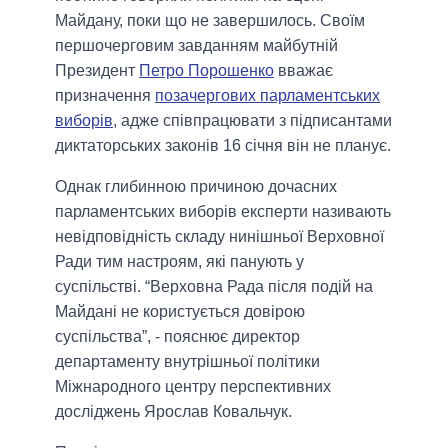
Майдану, поки що не завершилось. Своїм
першочерговим завданням майбутній
Президент
Петро Порошенко
вважає
призначення
позачергових парламентських
виборів
, адже співпрацювати з підписантами
диктаторських законів 16 січня він не планує.
Однак глибинною причиною дочасних
парламентських виборів експерти називають
невідповідність складу нинішньої Верховної
Ради тим настроям, які панують у
суспільстві.
“Верховна Рада після подій на
Майдані не користується довірою
суспільства”
, - пояснює директор
департаменту внутрішньої політики
Міжнародного центру перспективних
досліджень Ярослав Ковальчук.