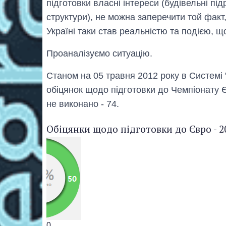
підготовки власні інтереси (будівельні пі
структури), не можна заперечити той факт
Україні таки став реальністю та подією, щ
Проаналізуємо ситуацію.
Станом на 05 травня 2012 року в Системі 
обіцянок щодо підготовки до Чемпіонату Є
не виконано - 74.
Обіцянки щодо підготовки до Євро - 2
0