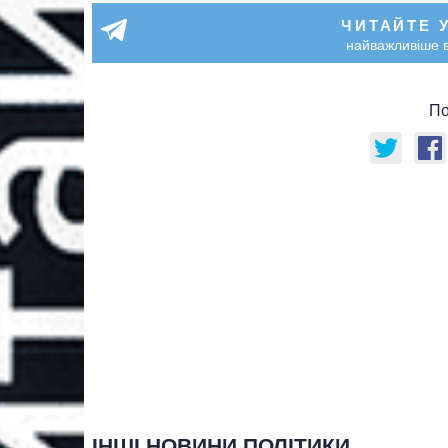
ЧИТАЙТЕ 
найважливіше в
По
ІНШІ НОВИНИ ПОЛІТИКИ