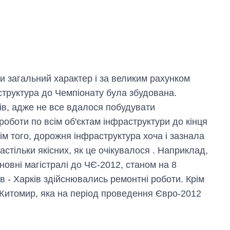
 загальний характер і за великим рахунком
аструктура до Чемпіонату була збудована.
ів, адже не все вдалося побудувати
роботи по всім об'єктам інфраструктури до кінця
ім того, дорожня інфраструктура хоча і зазнала
настільки якісних, як це очікувалося . Наприклад,
новні магістралі до ЧЄ-2012, станом на 8
їв - Харків здійснювались ремонтні роботи. Крім
- Житомир, яка на період проведення Євро-2012