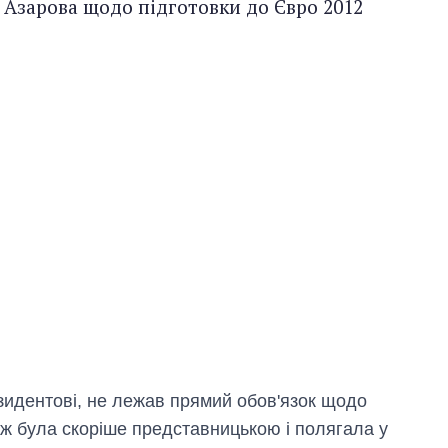
 Азарова щодо підготовки до Євро 2012
резидентові, не лежав прямий обов'язок щодо
еж була скоріше представницькою і полягала у