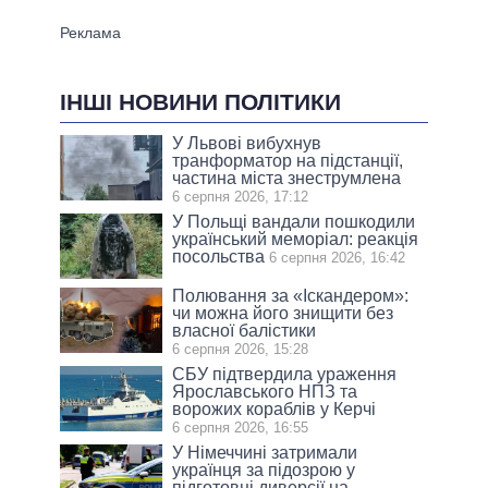
ІНШІ НОВИНИ ПОЛІТИКИ
У Львові вибухнув
транформатор на підстанції,
частина міста знеструмлена
6 серпня 2026, 17:12
У Польщі вандали пошкодили
український меморіал: реакція
посольства
6 серпня 2026, 16:42
Полювання за «Іскандером»:
чи можна його знищити без
власної балістики
6 серпня 2026, 15:28
СБУ підтвердила ураження
Ярославського НПЗ та
ворожих кораблів у Керчі
6 серпня 2026, 16:55
У Німеччині затримали
українця за підозрою у
підготовці диверсії на