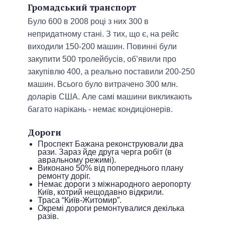
Громадський транспорт
Було 600 в 2008 році з них 300 в
непридатному стані. З тих, що є, на рейс
виходили 150-200 машин. Повинні були
закупити 500 тролейбусів, об’явили про
закупівлю 400, а реально поставили 200-250
машин. Всього було витрачено 300 млн.
доларів США. Але самі машини викликають
багато нарікань - немає кондиціонерів.
Дороги
Проспект Бажана реконструювали два
рази. Зараз йде друга черга робіт (в
авральному режимі).
Виконано 50% від попереднього плану
ремонту доріг.
Немає дороги з міжнародного аеропорту
Київ, котрий нещодавно відкрили.
Траса “Київ-Житомир”.
Окремі дороги ремонтувалися декілька
разів.