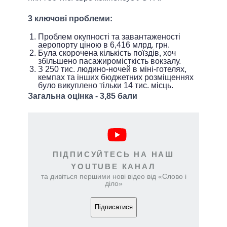
3 ключові проблеми:
Проблем окупності та завантаженості
аеропорту ціною в 6,416 млрд. грн.
Була скорочена кількість поїздів, хоч
збільшено пасажиромісткість вокзалу.
З 250 тис. людино-ночей в міні-готелях,
кемпах та інших бюджетних розміщеннях
було викуплено тільки 14 тис. місць.
Загальна оцінка - 3,85 бали
ПІДПИСУЙТЕСЬ НА НАШ
YOUTUBE КАНАЛ
та дивіться першими нові відео від «Слово і
діло»
Підписатися