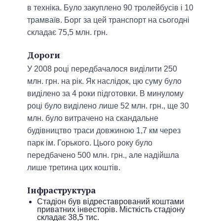
в техніка. Було закуплено 90 тролейбусів і 10
трамваїв. Борг за цей транспорт на сьогодні
складає 75,5 млн. грн.
Дороги
У 2008 році передбачалося виділити 250
млн. грн. на рік. Як наслідок, цю суму було
виділено за 4 роки підготовки. В минулому
році було виділено лише 52 млн. грн., ще 30
млн. було витрачено на скандальне
будівництво траси довжиною 1,7 км через
парк ім. Горького. Цього року було
передбачено 500 млн. грн., але надійшла
лише третина цих коштів.
Інфраструктура
Стадіон був відреставрований коштами
приватних інвесторів. Місткість стадіону
складає 38,5 тис.