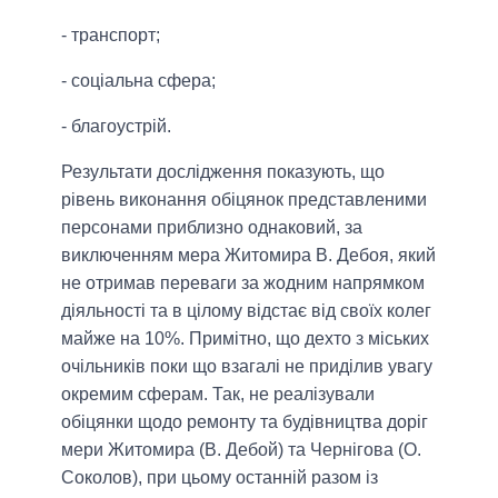
- транспорт;
- соціальна сфера;
- благоустрій.
Результати дослідження показують, що
рівень виконання обіцянок представленими
персонами приблизно однаковий, за
виключенням мера Житомира В. Дебоя, який
не отримав переваги за жодним напрямком
діяльності та в цілому відстає від своїх колег
майже на 10%. Примітно, що дехто з міських
очільників поки що взагалі не приділив увагу
окремим сферам. Так, не реалізували
обіцянки щодо ремонту та будівництва доріг
мери Житомира (В. Дебой) та Чернігова (О.
Соколов), при цьому останній разом із