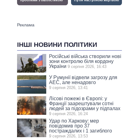
ІНШІ НОВИНИ ПОЛІТИКИ
Російські війська створили нові
зони контролю біля кордону
України
9 серпня 2026, 16:43
У Румунії відвели загрозу для
АЕС, але ненадовго
9 серпня 2026, 13:41
Лісові пожежі в Європі: у
Франції заарештували сотні
людей за підозрами у підпалах
9 серпня 2026, 16:24
Удар по Харкову: мер
повідомив про 37
постраждалих і 1 загиблого
9 серпня 2026, 13:53