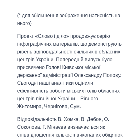
(* для збільшення зображення натисність на
нього)
Проект «Слово і діло» продовжує серію
інфографічних матеріалів, що демонструють
рівень відповідальності очільників обласних
центрів України. Попередній випуск було
присвячено Голові Київської міської
державної адміністрації Олександру Попову.
Сьогодні наші аналітики оцінили
ефективність роботи міських голів обласних
центрів північної України – Рівного,
Житомира, Чернігова, Сум.
Відповідальність В. Хомка, В. Дебоя, О.
Соколова, Г. Мінаєва визначається як
співвідношення кількості виконаних обіцянок