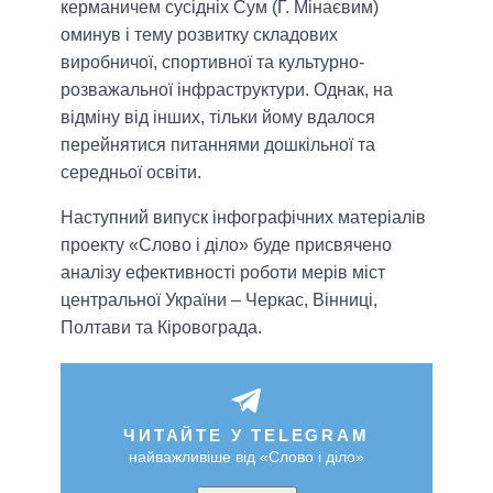
керманичем сусідніх Сум (Г. Мінаєвим)
оминув і тему розвитку складових
виробничої, спортивної та культурно-
розважальної інфраструктури. Однак, на
відміну від інших, тільки йому вдалося
перейнятися питаннями дошкільної та
середньої освіти.
Наступний випуск інфографічних матеріалів
проекту «Слово і діло» буде присвячено
аналізу ефективності роботи мерів міст
центральної України – Черкас, Вінниці,
Полтави та Кіровограда.
ЧИТАЙТЕ У TELEGRAM
найважливіше від «Слово і діло»