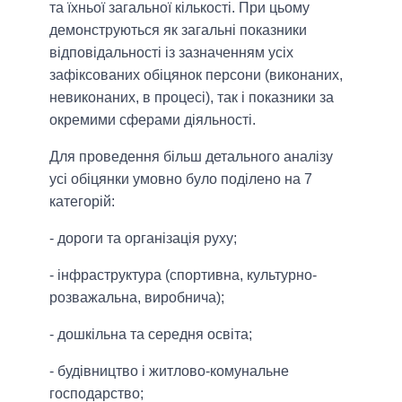
та їхньої загальної кількості. При цьому
демонструються як загальні показники
відповідальності із зазначенням усіх
зафіксованих обіцянок персони (виконаних,
невиконаних, в процесі), так і показники за
окремими сферами діяльності.
Для проведення більш детального аналізу
усі обіцянки умовно було поділено на 7
категорій:
- дороги та організація руху;
- інфраструктура (спортивна, культурно-
розважальна, виробнича);
- дошкільна та середня освіта;
- будівництво і житлово-комунальне
господарство;