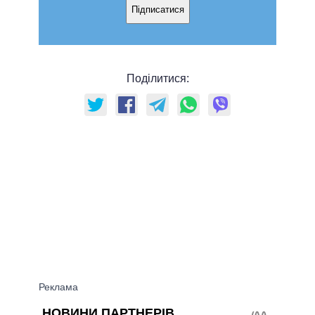
Підписатися
Поділитися: