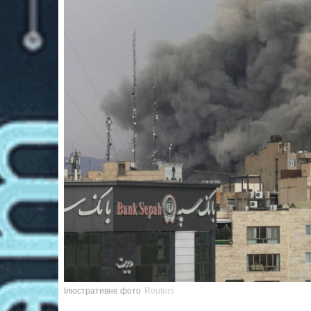
Ілюстративне фото
Reuters