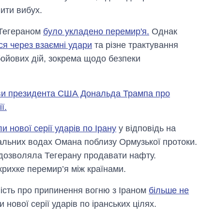
ити вибух.
 Тегераном
було укладено перемир'я.
Однак
ся через взаємні удари
та різне трактування
йових дій, зокрема щодо безпеки
ви президента США Дональда Трампа про
ї.
 нової серії ударів по Ірану
у відповідь на
альних водах Омана поблизу Ормузької протоки.
 дозволяла Тегерану продавати нафту.
крихке перемир’я між країнами.
ість про припинення вогню з Іраном
більше не
нової серії ударів по іранських цілях.