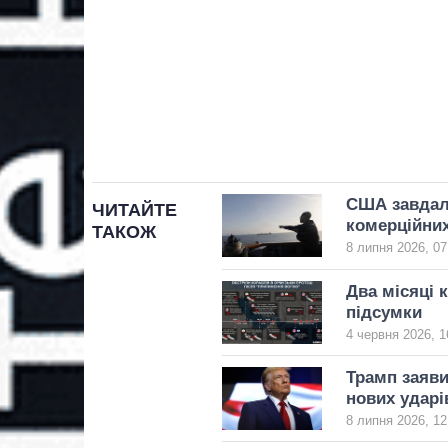
США завдали
ЧИТАЙТЕ
комерційних
ТАКОЖ
8 липня 2026, 07
Два місяці 
підсумки
4 червня 2026, 1
Трамп заяви
нових удар
8 липня 2026, 12