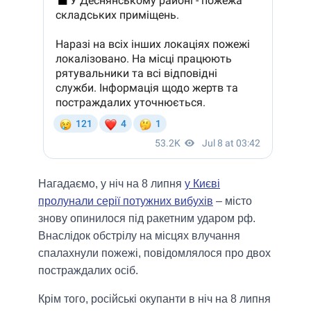
Нагадаємо, у ніч на 8 липня
у Києві
пролунали серії потужних вибухів
– місто
знову опинилося під ракетним ударом рф.
Внаслідок обстрілу на місцях влучання
спалахнули пожежі, повідомлялося про двох
постраждалих осіб.
Крім того, російські окупанти в ніч на 8 липня