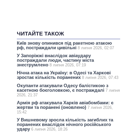
ЧИТАЙТЕ ТАКОЖ
Київ знову опинився під ракетною атакою
рф, постраждали цивільні
8 липня 2026, 02:07
У Запоріжжі внаслідок авіаудару
постраждали люди, частину міста
знеструмлено
8 липня 2026, 07:19
Нічна атака на Україну: в Одесі та Харкові
зростає кількість поранених
8 липня 2026, 07:43
Окупанти атакували Одесу балістикою з
касетною боєголовкою, є постраждалі
7 липня
2026, 21:37
Армія рф атакувала Харків авіабомбами: є
жертви та поранені (оновлено)
7 липня 2026,
15:42
У Вишневому зросла кількість загиблих та
поранених внаслідок нічного російського
удару
6 липня 2026, 18:26