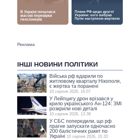
ІНШІ НОВИНИ ПОЛІТИКИ
Війська рф вдарили по
житловому кварталу Нікополя,
є жертва та поранені
10 серпня 2026, 16:07
У Лейпцигу дрон врізався у
крило українського Ан-124: ЗМІ
розкрили нові деталі
10 серпня 2026, 13:38
У СБС попередили, що рф
прагне запускати одночасно
200 балістичних ракет по
Україні
10 серпня 2026, 15:33