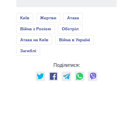
Київ
Жертви
Атака
Війна з Росією
Обстріл
Атака на Київ
Війна в Україні
Загиблі
Поділитися: