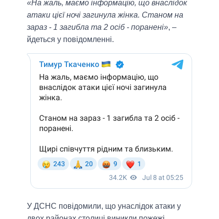
«На жаль, маємо інформацію, що внаслідок
атаки цієї ночі загинула жінка. Станом на
зараз - 1 загибла та 2 осіб - поранені»
, –
йдеться у повідомленні.
У ДСНС повідомили, що унаслідок атаки у
двох районах столиці виникли пожежі.