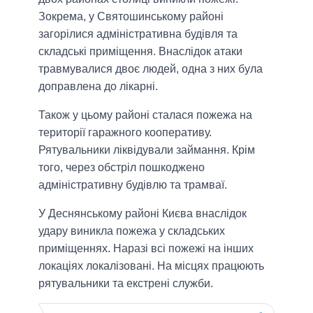
Зокрема, у Святошинському районі
загорілися адміністративна будівля та
складські приміщення. Внаслідок атаки
травмувалися двоє людей, одна з них була
доправлена до лікарні.
Також у цьому районі сталася пожежа на
території гаражного кооперативу.
Рятувальники ліквідували займання. Крім
того, через обстріл пошкоджено
адміністративну будівлю та трамваї.
У Деснянському районі Києва внаслідок
удару виникла пожежа у складських
приміщеннях. Наразі всі пожежі на інших
локаціях локалізовані. На місцях працюють
рятувальники та екстрені служби.