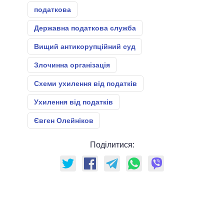
податкова
Державна податкова служба
Вищий антикорупційний суд
Злочинна організація
Схеми ухилення від податків
Ухилення від податків
Євген Олейніков
Поділитися: