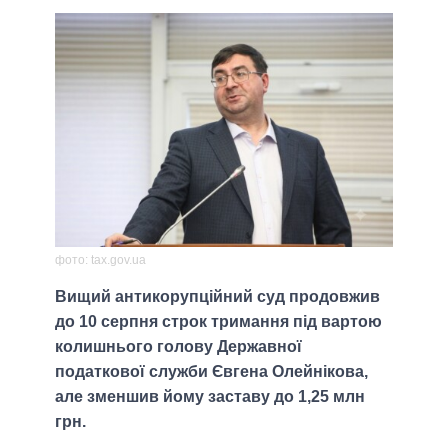
фото: tax.gov.ua
Вищий антикорупційний суд продовжив
до 10 серпня строк тримання під вартою
колишнього голову Державної
податкової служби Євгена Олейнікова,
але зменшив йому заставу до 1,25 млн
грн.