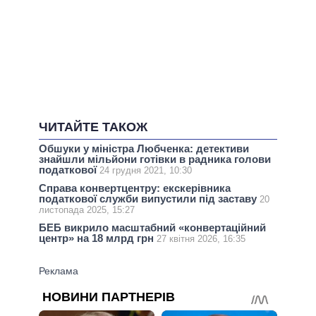
ЧИТАЙТЕ ТАКОЖ
Обшуки у міністра Любченка: детективи
знайшли мільйони готівки в радника голови
податкової
24 грудня 2021, 10:30
Справа конвертцентру: екскерівника
податкової служби випустили під заставу
20
листопада 2025, 15:27
БЕБ викрило масштабний «конвертаційний
центр» на 18 млрд грн
27 квітня 2026, 16:35