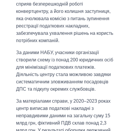
сприяв безперешкодній роботі
конвертцентру, а його колишня заступниця,
яка очолювала комісію з питань зупинення
реєстрації податкових накладних,
забезпечувала ухвалення рішень на користь
потрібних компаній.
За даними НАБУ, учасники організації
створили схему із понад 200 юридичних осіб
для мінімізації податкових платежів.
Діяльність центру стала можливою завдяки
систематичним зловживанням посадовців
ДПС та підкупу окремих службовців.
За матеріалами справи, у 2020–2023 роках
центр виписав податкові накладні з
неправдивими даними на загальну суму 15
млрд грн, фіктивний ПДВ склав понад 2,3
млрд грн. У результаті оборудки державний