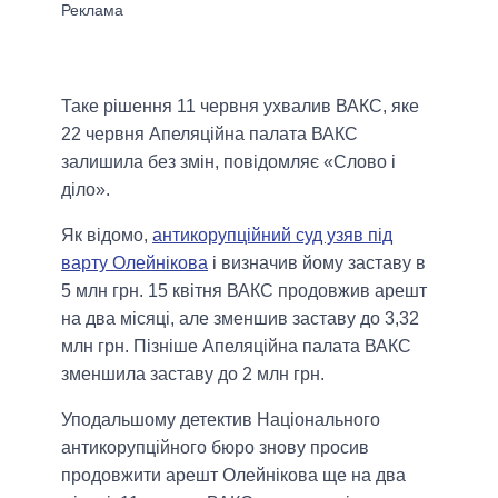
Таке рішення 11 червня ухвалив ВАКС, яке
22 червня Апеляційна палата ВАКС
залишила без змін, повідомляє «Слово і
діло».
Як відомо,
антикорупційний суд узяв під
варту Олейнікова
і визначив йому заставу в
5 млн грн. 15 квітня ВАКС продовжив арешт
на два місяці, але зменшив заставу до 3,32
млн грн. Пізніше Апеляційна палата ВАКС
зменшила заставу до 2 млн грн.
Уподальшому детектив Національного
антикорупційного бюро знову просив
продовжити арешт Олейнікова ще на два