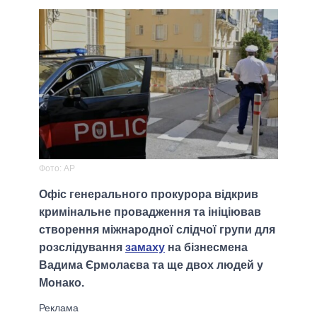
Фото: AP
Офіс генерального прокурора відкрив
кримінальне провадження та ініціював
створення міжнародної слідчої групи для
розслідування
замаху
на бізнесмена
Вадима Єрмолаєва та ще двох людей у
Монако.