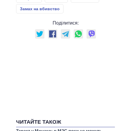
Замах на вбивство
Поділитися:
ЧИТАЙТЕ ТАКОЖ
Теракт у Монако: в МЗС поки не можуть