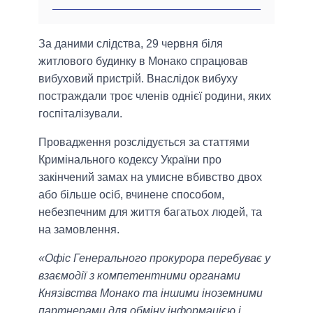
За даними слідства, 29 червня біля
житлового будинку в Монако спрацював
вибуховий пристрій. Внаслідок вибуху
постраждали троє членів однієї родини, яких
госпіталізували.
Провадження розслідується за статтями
Кримінального кодексу України про
закінчений замах на умисне вбивство двох
або більше осіб, вчинене способом,
небезпечним для життя багатьох людей, та
на замовлення.
«Офіс Генерального прокурора перебуває у
взаємодії з компетентними органами
Князівства Монако та іншими іноземними
партнерами для обміну інформацією і