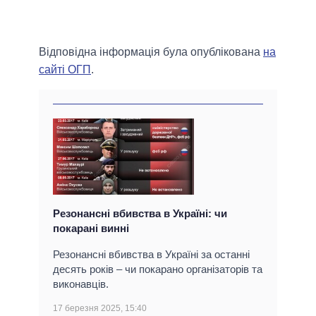
Відповідна інформація була опублікована
на
сайті ОГП
.
Резонансні вбивства в Україні: чи
покарані винні
Резонансні вбивства в Україні за останні
десять років – чи покарано організаторів та
виконавців.
17 березня 2025, 15:40