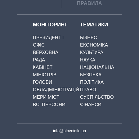
ПРАВИЛА
МОНІТОРИНГ
ТЕМАТИКИ
ПРЕЗИДЕНТ І
БІЗНЕС
ОФІС
ЕКОНОМІКА
ВЕРХОВНА
КУЛЬТУРА
РАДА
НАУКА
КАБІНЕТ
НАЦІОНАЛЬНА
МІНІСТРІВ
БЕЗПЕКА
ГОЛОВИ
ПОЛІТИКА
ОБЛАДМІНІСТРАЦІЙ
ПРАВО
МЕРИ МІСТ
СУСПІЛЬСТВО
ВСІ ПЕРСОНИ
ФІНАНСИ
info@slovoidilo.ua