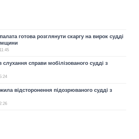
палата готова розглянути скаргу на вирок судді
умщини
11:45
 слухання справи мобілізованого судді з
5:24
ила відсторонення підозрюваного судді з
2:26