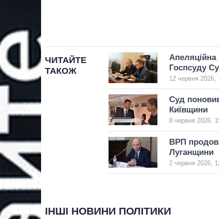
Апеляційна 
ЧИТАЙТЕ
Госпсуду С
ТАКОЖ
12 червня 2026, 
Суд поновив
Київщини
8 червня 2026, 1
ВРП продовж
Луганщини
2 червня 2026, 1
ІНШІ НОВИНИ ПОЛІТИКИ