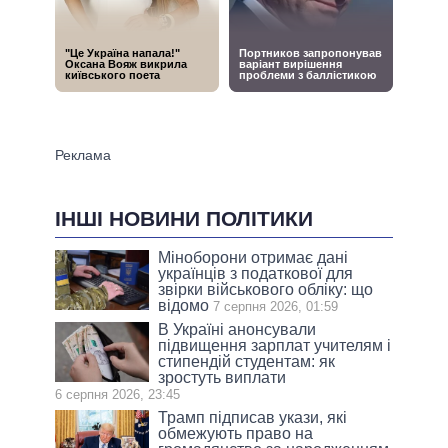
ІНШІ НОВИНИ ПОЛІТИКИ
Міноборони отримає дані
українців з податкової для
звірки військового обліку: що
відомо
7 серпня 2026, 01:59
В Україні анонсували
підвищення зарплат учителям і
стипендій студентам: як
зростуть виплати
6 серпня 2026, 23:45
Трамп підписав укази, які
обмежують право на