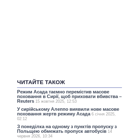
ЧИТАЙТЕ ТАКОЖ
Режим Асада таємно перемістив масове
поховання в Сирії, щоб приховати вбивства –
Reuters
15 жовтня 2025, 12:53
У сирійському Алеппо виявили нове масове
поховання жертв режиму Асада
6 січня 2025,
02:12
З понеділка на одному з пунктів пропуску з
Польщею обмежать пропуск автобусів
14
червня 2026, 10:34