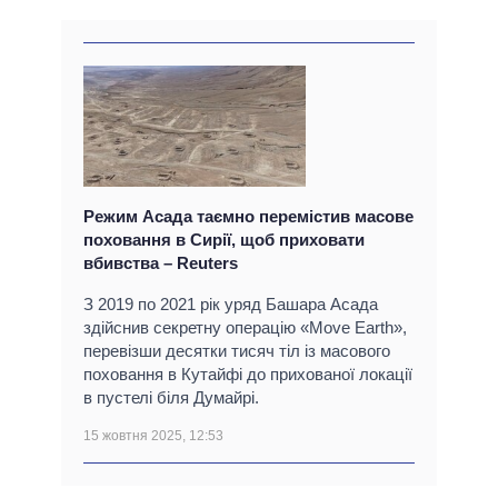
Режим Асада таємно перемістив масове
поховання в Сирії, щоб приховати
вбивства – Reuters
З 2019 по 2021 рік уряд Башара Асада
здійснив секретну операцію «Move Earth»,
перевізши десятки тисяч тіл із масового
поховання в Кутайфі до прихованої локації
в пустелі біля Думайрі.
15 жовтня 2025, 12:53