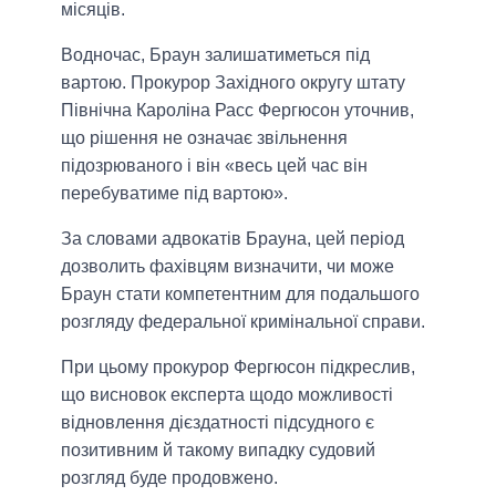
місяців.
Водночас, Браун залишатиметься під
вартою. Прокурор Західного округу штату
Північна Кароліна Расс Фергюсон уточнив,
що рішення не означає звільнення
підозрюваного і він «весь цей час він
перебуватиме під вартою».
За словами адвокатів Брауна, цей період
дозволить фахівцям визначити, чи може
Браун стати компетентним для подальшого
розгляду федеральної кримінальної справи.
При цьому прокурор Фергюсон підкреслив,
що висновок експерта щодо можливості
відновлення дієздатності підсудного є
позитивним й такому випадку судовий
розгляд буде продовжено.