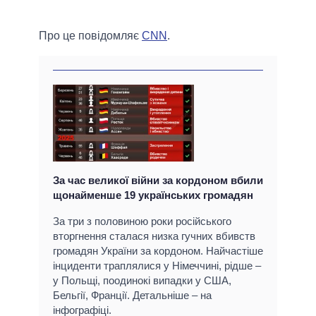
Про це повідомляє
CNN
.
За час великої війни за кордоном вбили
щонайменше 19 українських громадян
За три з половиною роки російського
вторгнення сталася низка гучних вбивств
громадян України за кордоном. Найчастіше
інциденти траплялися у Німеччині, рідше –
у Польщі, поодинокі випадки у США,
Бельгії, Франції. Детальніше – на
інфографіці.