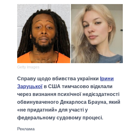
Getty Images
Справу щодо вбивства українки
Ірини
Заруцької
в США тимчасово відклали
через визнання психічної недієздатності
обвинуваченого Декарлоса Брауна, який
«не придатний» для участі у
федеральному судовому процесі.