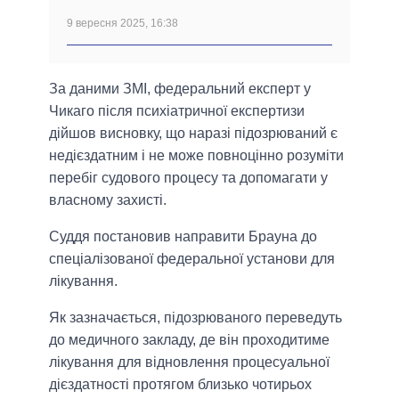
9 вересня 2025, 16:38
За даними ЗМІ, федеральний експерт у
Чикаго після психіатричної експертизи
дійшов висновку, що наразі підозрюваний є
недієздатним і не може повноцінно розуміти
перебіг судового процесу та допомагати у
власному захисті.
Суддя постановив направити Брауна до
спеціалізованої федеральної установи для
лікування.
Як зазначається, підозрюваного переведуть
до медичного закладу, де він проходитиме
лікування для відновлення процесуальної
дієздатності протягом близько чотирьох