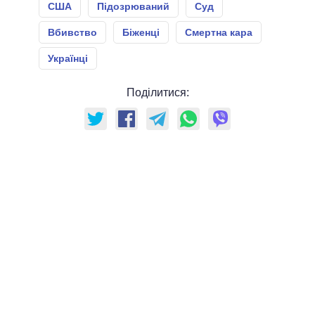
США
Підозрюваний
Суд
Вбивство
Біженці
Смертна кара
Українці
Поділитися: