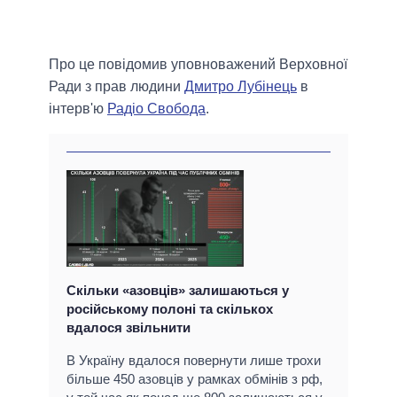
Про це повідомив уповноважений Верховної
Ради з прав людини
Дмитро Лубінець
в
інтерв'ю
Радіо Свобода
.
Скільки «азовців» залишаються у
російському полоні та скількох
вдалося звільнити
В Україну вдалося повернути лише трохи
більше 450 азовців у рамках обмінів з рф,