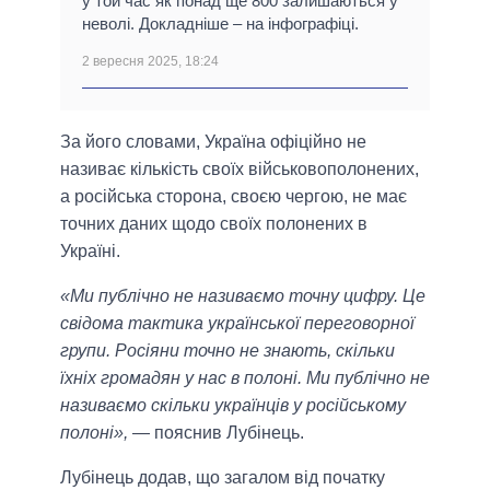
у той час як понад ще 800 залишаються у
неволі. Докладніше – на інфографіці.
2 вересня 2025, 18:24
За його словами, Україна офіційно не
називає кількість своїх військовополонених,
а російська сторона, своєю чергою, не має
точних даних щодо своїх полонених в
Україні.
«Ми публічно не називаємо точну цифру. Це
свідома тактика української переговорної
групи. Росіяни точно не знають, скільки
їхніх громадян у нас в полоні. Ми публічно не
називаємо скільки українців у російському
полоні»,
— пояснив Лубінець.
Лубінець додав, що загалом від початку