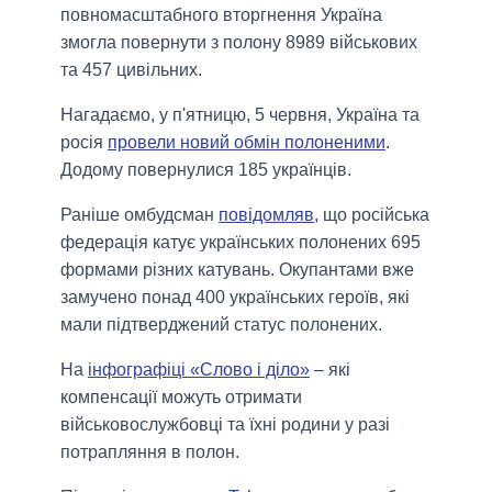
повномасштабного вторгнення Україна
змогла повернути з полону 8989 військових
та 457 цивільних.
Нагадаємо, у п'ятницю, 5 червня, Україна та
росія
провели новий обмін полоненими
.
Додому повернулися 185 українців.
Раніше омбудсман
повідомляв
, що російська
федерація катує українських полонених 695
формами різних катувань. Окупантами вже
замучено понад 400 українських героїв, які
мали підтверджений статус полонених.
На
інфографіці «Слово і діло»
– які
компенсації можуть отримати
військовослужбовці та їхні родини у разі
потрапляння в полон.