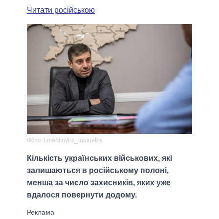
Читати російською
Фото: t.me/dmytro_lubinetzs
Кількість українських військових, які
залишаються в російському полоні,
менша за число захисників, яких уже
вдалося повернути додому.