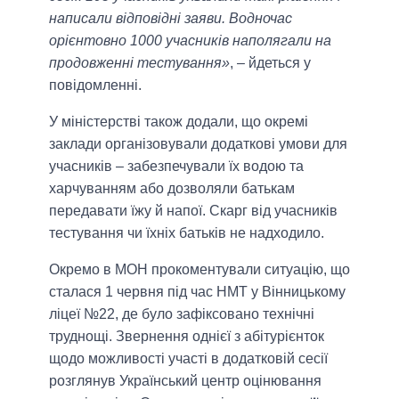
написали відповідні заяви. Водночас
орієнтовно 1000 учасників наполягали на
продовженні тестування»
, – йдеться у
повідомленні.
У міністерстві також додали, що окремі
заклади організовували додаткові умови для
учасників – забезпечували їх водою та
харчуванням або дозволяли батькам
передавати їжу й напої. Скарг від учасників
тестування чи їхніх батьків не надходило.
Окремо в МОН прокоментували ситуацію, що
сталася 1 червня під час НМТ у Вінницькому
ліцеї №22, де було зафіксовано технічні
труднощі. Звернення однієї з абітурієнток
щодо можливості участі в додатковій сесії
розглянув Український центр оцінювання