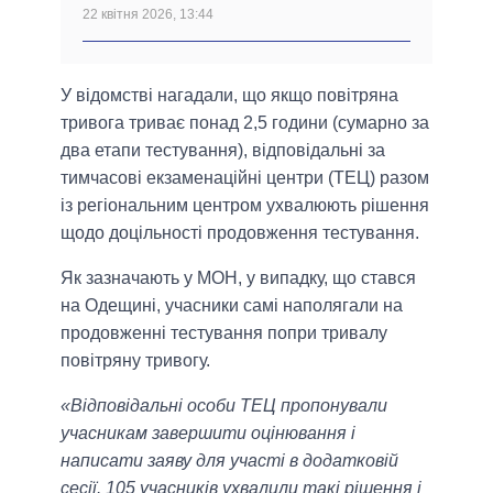
22 квітня 2026, 13:44
У відомстві нагадали, що якщо повітряна
тривога триває понад 2,5 години (сумарно за
два етапи тестування), відповідальні за
тимчасові екзаменаційні центри (ТЕЦ) разом
із регіональним центром ухвалюють рішення
щодо доцільності продовження тестування.
Як зазначають у МОН, у випадку, що стався
на Одещині, учасники самі наполягали на
продовженні тестування попри тривалу
повітряну тривогу.
«Відповідальні особи ТЕЦ пропонували
учасникам завершити оцінювання і
написати заяву для участі в додатковій
сесії. 105 учасників ухвалили такі рішення і