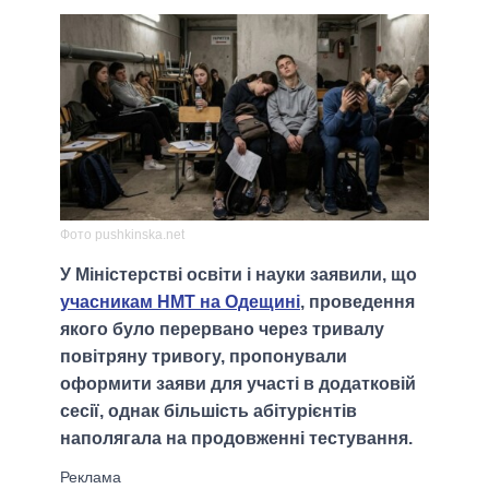
Фото pushkinska.net
У Міністерстві освіти і науки заявили, що
учасникам НМТ на Одещині
, проведення
якого було перервано через тривалу
повітряну тривогу, пропонували
оформити заяви для участі в додатковій
сесії, однак більшість абітурієнтів
наполягала на продовженні тестування.