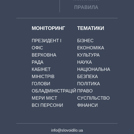
ПРАВИЛА
МОНІТОРИНГ
ТЕМАТИКИ
ПРЕЗИДЕНТ І
БІЗНЕС
ОФІС
ЕКОНОМІКА
ВЕРХОВНА
КУЛЬТУРА
РАДА
НАУКА
КАБІНЕТ
НАЦІОНАЛЬНА
МІНІСТРІВ
БЕЗПЕКА
ГОЛОВИ
ПОЛІТИКА
ОБЛАДМІНІСТРАЦІЙ
ПРАВО
МЕРИ МІСТ
СУСПІЛЬСТВО
ВСІ ПЕРСОНИ
ФІНАНСИ
info@slovoidilo.ua