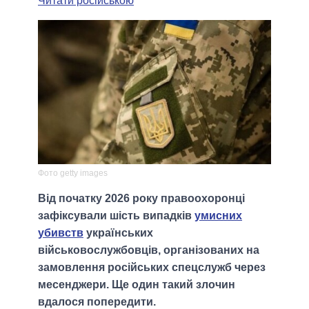
Читати російською
Фото getty images
Від початку 2026 року правоохоронці
зафіксували шість випадків
умисних
убивств
українських
військовослужбовців, організованих на
замовлення російських спецслужб через
месенджери. Ще один такий злочин
вдалося попередити.