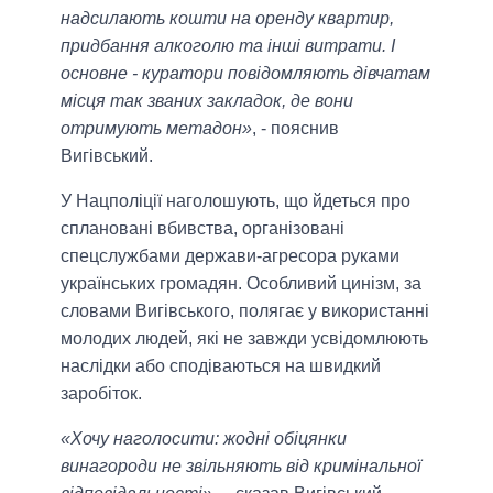
надсилають кошти на оренду квартир,
придбання алкоголю та інші витрати. І
основне - куратори повідомляють дівчатам
місця так званих закладок, де вони
отримують метадон»
, - пояснив
Вигівський.
У Нацполіції наголошують, що йдеться про
сплановані вбивства, організовані
спецслужбами держави-агресора руками
українських громадян. Особливий цинізм, за
словами Вигівського, полягає у використанні
молодих людей, які не завжди усвідомлюють
наслідки або сподіваються на швидкий
заробіток.
«Хочу наголосити: жодні обіцянки
винагороди не звільняють від кримінальної