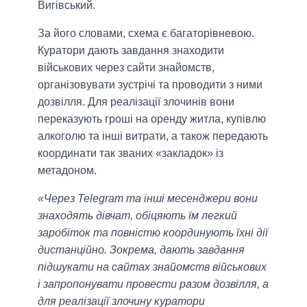
Вигівський.
За його словами, схема є багаторівневою.
Куратори дають завдання знаходити
військових через сайти знайомств,
організовувати зустрічі та проводити з ними
дозвілля. Для реалізації злочинів вони
переказують гроші на оренду житла, купівлю
алкоголю та інші витрати, а також передають
координати так званих «закладок» із
метадоном.
«Через Telegram та інші месенджери вони
знаходять дівчат, обіцяють їм легкий
заробіток та повністю координують їхні дії
дистанційно. Зокрема, дають завдання
підшукати на сайтах знайомств військових
і запропонувати провести разом дозвілля, а
для реалізації злочину куратори