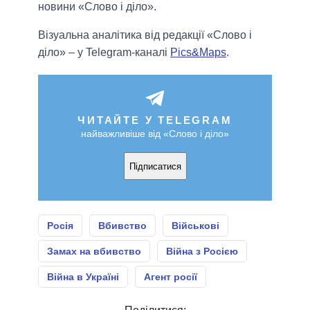
новини «Слово і діло».
Візуальна аналітика від редакції «Слово і
діло» – у Telegram-каналі
Pics&Maps
.
ЧИТАЙТЕ У TELEGRAM
найважливіше від «Слово і діло»
Підписатися
Росія
Вбивство
Військові
Замах на вбивство
Війна з Росією
Війна в Україні
Агент росії