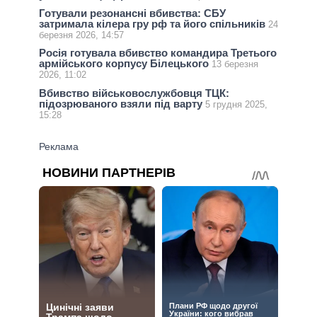
Готували резонансні вбивства: СБУ
затримала кілера гру рф та його спільників
24
березня 2026, 14:57
Росія готувала вбивство командира Третього
армійського корпусу Білецького
13 березня
2026, 11:02
Вбивство військовослужбовця ТЦК:
підозрюваного взяли під варту
5 грудня 2025,
15:28