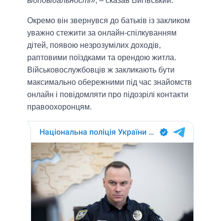
відповідальності»
, – сказав Вигівський.
Окремо він звернувся до батьків із закликом
уважно стежити за онлайн-спілкуванням
дітей, появою незрозумілих доходів,
раптовими поїздками та орендою житла.
Військовослужбовців ж закликають бути
максимально обережними під час знайомств
онлайн і повідомляти про підозрілі контакти
правоохоронцям.