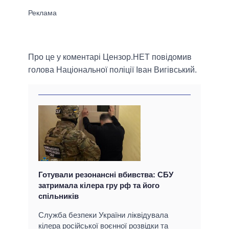
Про це у коментарі Цензор.НЕТ повідомив
голова Національної поліції Іван Вигівський.
Готували резонансні вбивства: СБУ
затримала кілера гру рф та його
спільників
Служба безпеки України ліквідувала
кілера російської воєнної розвідки та