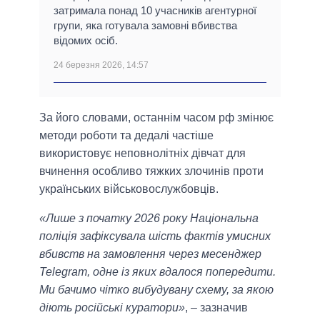
затримала понад 10 учасників агентурної
групи, яка готувала замовні вбивства
відомих осіб.
24 березня 2026, 14:57
За його словами, останнім часом рф змінює
методи роботи та дедалі частіше
використовує неповнолітніх дівчат для
вчинення особливо тяжких злочинів проти
українських військовослужбовців.
«Лише з початку 2026 року Національна
поліція зафіксувала шість фактів умисних
вбивств на замовлення через месенджер
Telegram, одне із яких вдалося попередити.
Ми бачимо чітко вибудувану схему, за якою
діють російські куратори»
, – зазначив