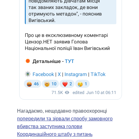
Нагадаємо, нещодавно правоохоронці
попередили та зірвали спробу замовного
вбивства заступника голови
Координаційного штабу з питань