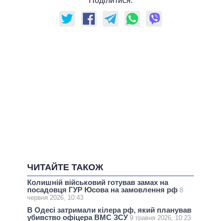
Поділитися:
ЧИТАЙТЕ ТАКОЖ
Колишній військовий готував замах на
посадовця ГУР Юсова на замовлення рф
8
червня 2026, 10:43
В Одесі затримали кілера рф, який планував
убивство офіцера ВМС ЗСУ
9 травня 2026, 10:23