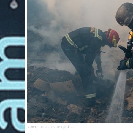
Ілюстративне фото / ДСНС