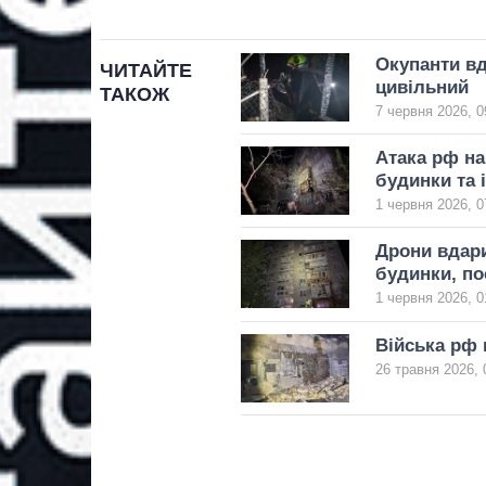
Окупанти вд
ЧИТАЙТЕ
цивільний
ТАКОЖ
7 червня 2026, 0
Атака рф на
будинки та 
1 червня 2026, 0
Дрони вдари
будинки, п
1 червня 2026, 0
Війська рф 
26 травня 2026, 