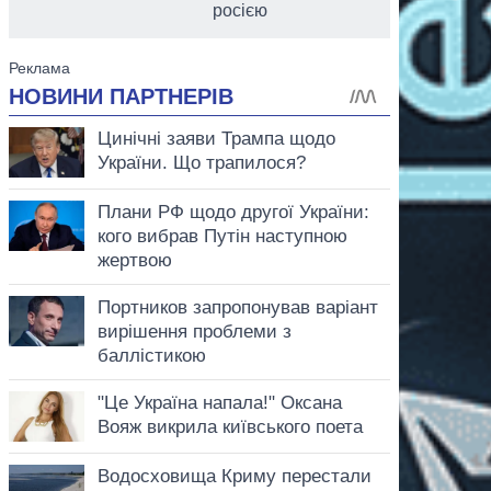
росією