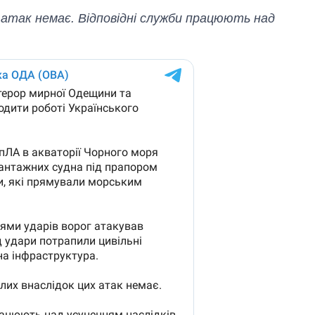
рф
атак немає. Відповідні служби працюють над