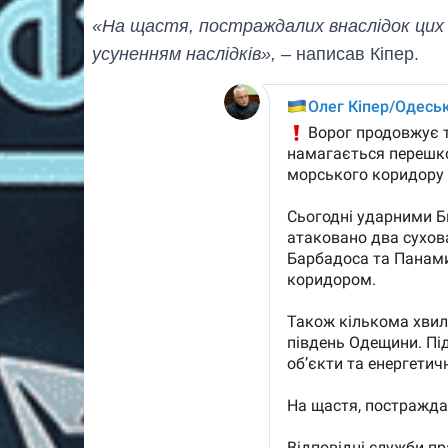
«На щастя, постраждалих внаслідок цих 
усуненням наслідків»,
– написав Кіпер.