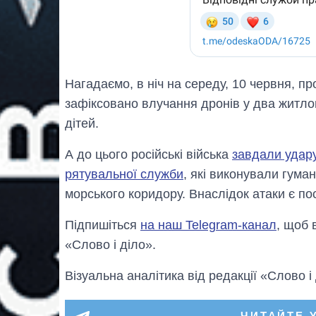
Нагадаємо, в ніч на середу, 10 червня, п
зафіксовано влучання дронів у два житло
дітей.
А до цього російські війська
завдали удару
рятувальної служби
, які виконували гума
морського коридору. Внаслідок атаки є по
Підпишіться
на наш Telegram-канал
, щоб 
«Слово і діло».
Візуальна аналітика від редакції «Слово і
ЧИТАЙТЕ 