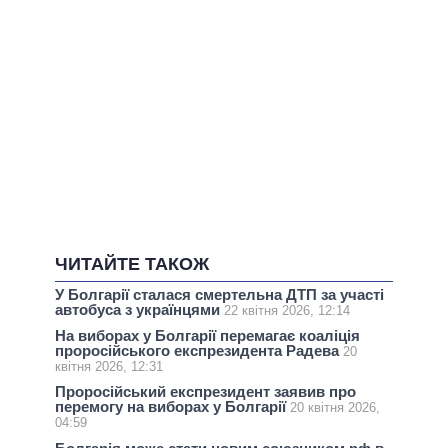
ЧИТАЙТЕ ТАКОЖ
У Болгарії сталася смертельна ДТП за участі
автобуса з українцями
22 квітня 2026, 12:14
На виборах у Болгарії перемагає коаліція
проросійського експрезидента Радева
20
квітня 2026, 12:31
Проросійський експрезидент заявив про
перемогу на виборах у Болгарії
20 квітня 2026,
04:59