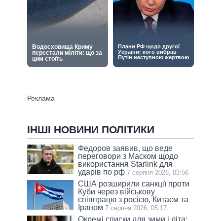
ІНШІ НОВИНИ ПОЛІТИКИ
Федоров заявив, що веде
переговори з Маском щодо
використання Starlink для
ударів по рф
7 серпня 2026, 03:56
США розширили санкції проти
Куби через військову
співпрацю з росією, Китаєм та
Іраном
7 серпня 2026, 05:17
Окремі списки для зими і літа: