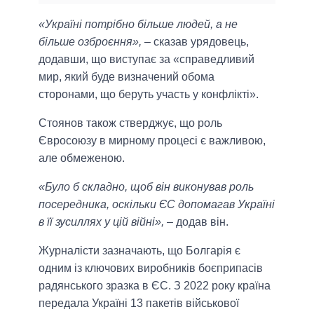
«Україні потрібно більше людей, а не
більше озброєння»,
– сказав урядовець,
додавши, що виступає за «справедливий
мир, який буде визначений обома
сторонами, що беруть участь у конфлікті».
Стоянов також стверджує, що роль
Євросоюзу в мирному процесі є важливою,
але обмеженою.
«Було б складно, щоб він виконував роль
посередника, оскільки ЄС допомагав Україні
в її зусиллях у цій війні»,
– додав він.
Журналісти зазначають, що Болгарія є
одним із ключових виробників боєприпасів
радянського зразка в ЄС. З 2022 року країна
передала Україні 13 пакетів військової