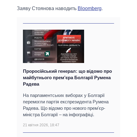
Заяву Стоянова наводить
Bloomberg
.
Проросійський генерал: що відомо про
майбутнього прем’єра Болгарії Румена
Радева
На парламентських виборах у Болгарії
перемогли партія експрезидента Румена
Радева. Що відомо про нового прем'єр-
міністра Болгарії – на інфографіці.
21 квітня 2026, 18:47