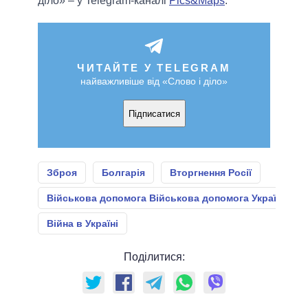
діло» – у Telegram-каналі
Pics&Maps
.
ЧИТАЙТЕ У TELEGRAM
найважливіше від «Слово і діло»
Підписатися
Зброя
Болгарія
Вторгнення Росії
Військова допомога Військова допомога Україні
Війна в Україні
Поділитися: