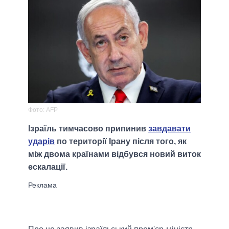
Фото: AFP
Ізраїль тимчасово припинив
завдавати
ударів
по території Ірану після того, як
між двома країнами відбувся новий виток
ескалації.