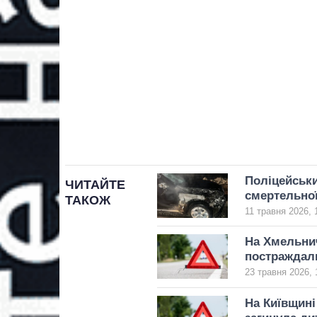
Поліцейськи
ЧИТАЙТЕ
смертельно
ТАКОЖ
11 травня 2026, 
На Хмельнич
постраждали
23 травня 2026, 
На Київщині