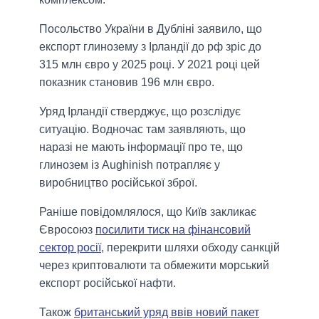
Посольство України в Дубліні заявило, що
експорт глинозему з Ірландії до рф зріс до
315 млн євро у 2025 році. У 2021 році цей
показник становив 196 млн євро.
Уряд Ірландії стверджує, що розслідує
ситуацію. Водночас там заявляють, що
наразі не мають інформації про те, що
глинозем із Aughinish потрапляє у
виробництво російської зброї.
Раніше повідомлялося, що Київ закликає
Євросоюз
посилити тиск на фінансовий
сектор росії
, перекрити шляхи обходу санкцій
через криптовалюти та обмежити морський
експорт російської нафти.
Також
британський уряд ввів новий пакет