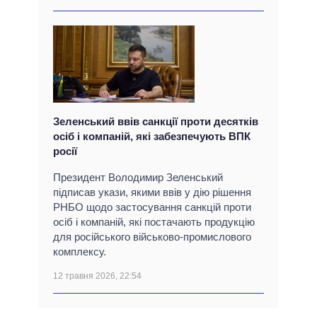
Зеленський ввів санкції проти десятків
осіб і компаній, які забезпечують ВПК
росії
Президент Володимир Зеленський
підписав укази, якими ввів у дію рішення
РНБО щодо застосування санкцій проти
осіб і компаній, які постачають продукцію
для російського військово-промислового
комплексу.
12 травня 2026, 22:54