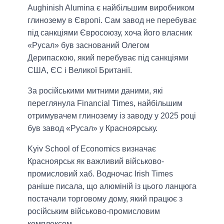
Aughinish Alumina є найбільшим виробником
глинозему в Європі. Сам завод не перебуває
під санкціями Євросоюзу, хоча його власник
«Русал» був заснований Олегом
Дерипаскою, який перебуває під санкціями
США, ЄС і Великої Британії.
За російськими митними даними, які
переглянула Financial Times, найбільшим
отримувачем глинозему із заводу у 2025 році
був завод «Русал» у Красноярську.
Kyiv School of Economics визначає
Красноярськ як важливий військово-
промисловий хаб. Водночас Irish Times
раніше писала, що алюміній із цього ланцюга
постачали торговому дому, який працює з
російським військово-промисловим
комплексом.