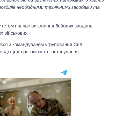
розділів необхідними технічними засобами та
итетом під час виконання бойових завдань
х військових.
ався з командувачем угруповання Сил
овді щодо розвитку та застосування