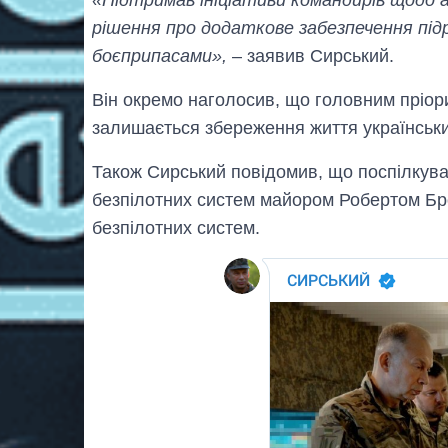
рішення про додаткове забезпечення під
боєприпасами»,
– заявив Сирський.
Він окремо наголосив, що головним пріор
залишається збереження життя українськи
Також Сирський повідомив, що поспілкув
безпілотних систем майором Робертом Бр
безпілотних систем.