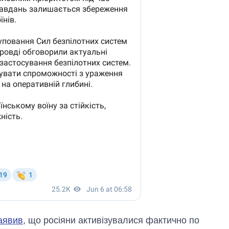
аявив
, що росіяни активізувалися фактично по