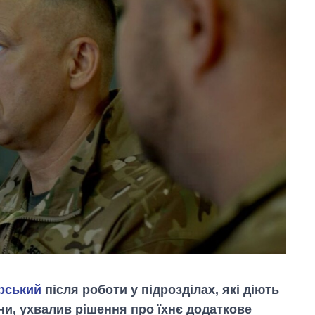
рський
після роботи у підрозділах, які діють
ни, ухвалив рішення про їхнє додаткове