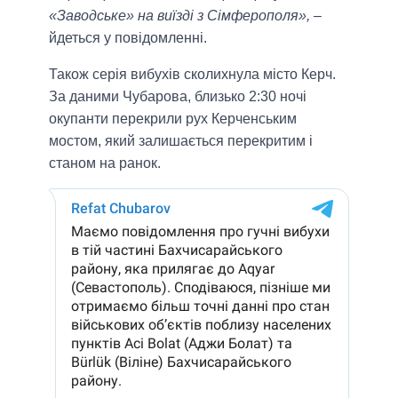
«Заводське» на виїзді з Сімферополя»,
–
йдеться у повідомленні.
Також серія вибухів сколихнула місто Керч.
За даними Чубарова, близько 2:30 ночі
окупанти перекрили рух Керченським
мостом, який залишається перекритим і
станом на ранок.