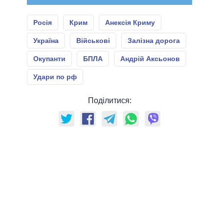
Росія
Крим
Анексія Криму
Україна
Військові
Залізна дорога
Окупанти
БПЛА
Андрій Аксьонов
Удари по рф
Поділитися: