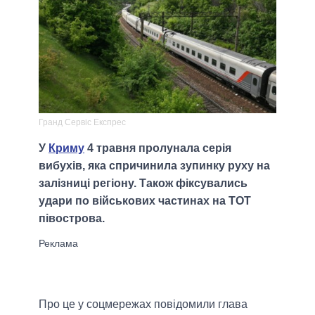
Гранд Сервіс Експрес
У
Криму
4 травня пролунала серія
вибухів, яка спричинила зупинку руху на
залізниці регіону. Також фіксувались
удари по військових частинах на ТОТ
півострова.
Про це у соцмережах повідомили глава