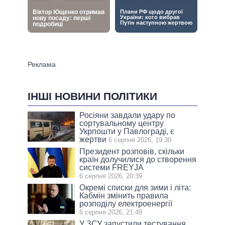
ІНШІ НОВИНИ ПОЛІТИКИ
Росіяни завдали удару по
сортувальному центру
Укрпошти у Павлограді, є
жертви
6 серпня 2026, 19:30
Президент розповів, скільки
країн долучилися до створення
системи FREYJA
6 серпня 2026, 20:39
Окремі списки для зими і літа:
Кабмін змінить правила
розподілу електроенергії
6 серпня 2026, 21:49
У ЗСУ запустили тестування