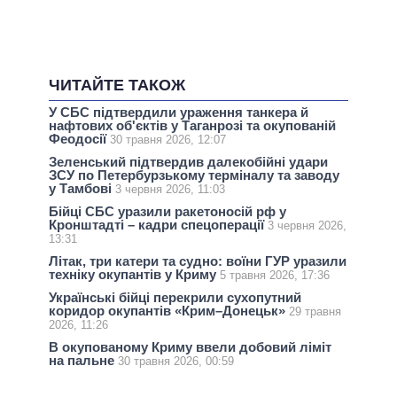
ЧИТАЙТЕ ТАКОЖ
У СБС підтвердили ураження танкера й
нафтових об'єктів у Таганрозі та окупованій
Феодосії
30 травня 2026, 12:07
Зеленський підтвердив далекобійні удари
ЗСУ по Петербурзькому терміналу та заводу
у Тамбові
3 червня 2026, 11:03
Бійці СБС уразили ракетоносій рф у
Кронштадті – кадри спецоперації
3 червня 2026,
13:31
Літак, три катери та судно: воїни ГУР уразили
техніку окупантів у Криму
5 травня 2026, 17:36
Українські бійці перекрили сухопутний
коридор окупантів «Крим–Донецьк»
29 травня
2026, 11:26
В окупованому Криму ввели добовий ліміт
на пальне
30 травня 2026, 00:59