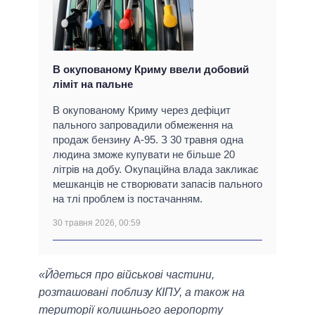
В окупованому Криму ввели добовий
ліміт на пальне
В окупованому Криму через дефіцит
пального запровадили обмеження на
продаж бензину А-95. З 30 травня одна
людина зможе купувати не більше 20
літрів на добу. Окупаційна влада закликає
мешканців не створювати запасів пального
на тлі проблем із постачанням.
30 травня 2026, 00:59
«Йдеться про військові частини,
розташовані поблизу КІПУ, а також на
території колишнього аеропорту