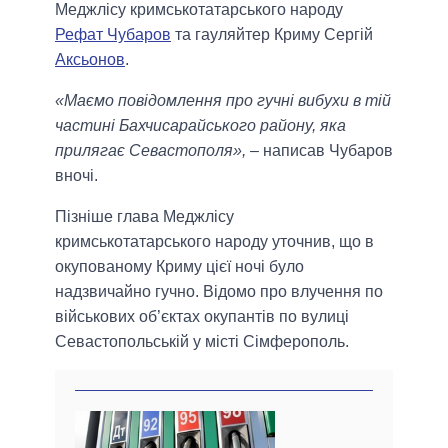
Меджлісу кримськотатарського народу
Рефат Чубаров
та гауляйтер Криму Сергій
Аксьонов
.
«Маємо повідомлення про гучні вибухи в тій
частині Бахчисарайського району, яка
прилягає Севастополя»,
– написав Чубаров
вночі.
Пізніше глава Меджлісу
кримськотатарського народу уточнив, що в
окупованому Криму цієї ночі було
надзвичайно гучно. Відомо про влучення по
військових об’єктах окупантів по вулиці
Севастопольській у місті Сімферополь.