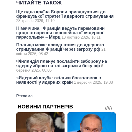
ЧИТАЙТЕ ТАКОЖ
Ще одна країна Європи приєднується до
французької стратегії ядерного стримування
28 травня 2026, 11:19
Німеччина і Франція ведуть перемовини
щодо створення європейської «ядерної
парасольки» – Мерц
13 лютого 2026, 18:11
Польща може приєднатися до ядерного
стримування Франції через загрозу рф
21
квітня 2026, 08:42
Фінляндія планує послабити заборону на
ядерну зброю на тлі загрози з боку рф
6
березня 2026, 00:05
«Ядерний клуб»: скільки боєголовок в
наявності у ядерних країн
1 вересня 2025, 19:08