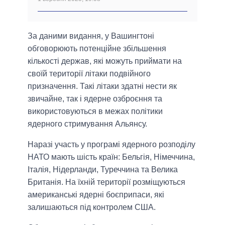
За даними видання, у Вашингтоні
обговорюють потенційне збільшення
кількості держав, які можуть приймати на
своїй території літаки подвійного
призначення. Такі літаки здатні нести як
звичайне, так і ядерне озброєння та
використовуються в межах політики
ядерного стримування Альянсу.
Наразі участь у програмі ядерного розподілу
НАТО мають шість країн: Бельгія, Німеччина,
Італія, Нідерланди, Туреччина та Велика
Британія. На їхній території розміщуються
американські ядерні боєприпаси, які
залишаються під контролем США.