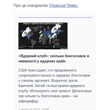
Про це повідомляє
Financial Times.
«Ядерний клуб»: скільки боєголовок в
наявності у ядерних країн
США поки єдині, хто продовжують
скорочувати кількість ядерних боєголовок
у своєму арсеналі. Водночас росія,
Британія, Китай та інші країни ядерного
клубу збільшують свої запаси. Детальніше
про кількість боєголовок країн – на
інфографіці.
1 вересня 2025, 19:08