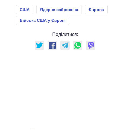
США
Ядерне озброєння
Європа
Війська США у Європі
Поділитися: