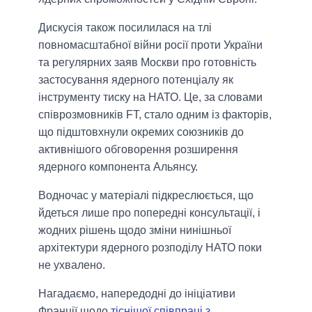
Дискусія також посилилася на тлі
повномасштабної війни росії проти України
та регулярних заяв Москви про готовність
застосування ядерного потенціалу як
інструменту тиску на НАТО. Це, за словами
співрозмовників FT, стало одним із факторів,
що підштовхнули окремих союзників до
активнішого обговорення розширення
ядерного компонента Альянсу.
Водночас у матеріалі підкреслюється, що
йдеться лише про попередні консультації, і
жодних рішень щодо зміни нинішньої
архітектури ядерного розподілу НАТО поки
не ухвалено.
Нагадаємо, напередодні до ініціативи
Франції щодо
тіснішої співпраці з