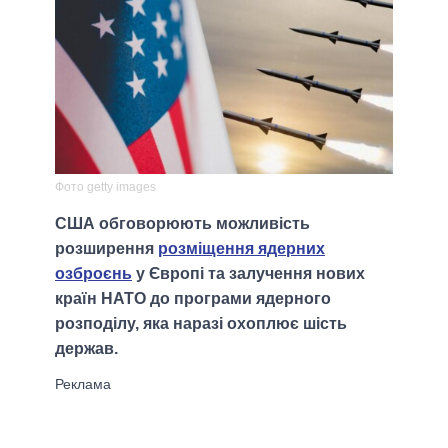
Фото getty images
США обговорюють можливість
розширення
розміщення ядерних
озброєнь
у Європі та залучення нових
країн НАТО до програми ядерного
розподілу, яка наразі охоплює шість
держав.