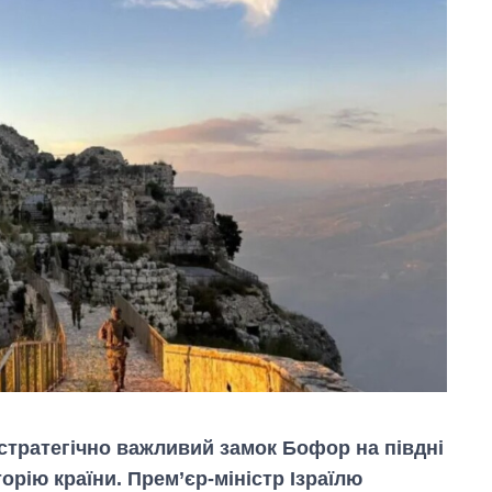
ь стратегічно важливий замок Бофор на півдні
рію країни. Прем’єр-міністр Ізраїлю