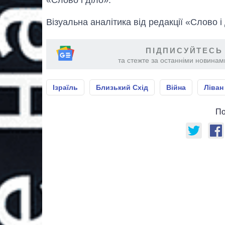
Візуальна аналітика від редакції «Слово і
ПІДПИСУЙТЕСЬ
та стежте за останніми новинами
Ізраїль
Близький Схід
Війна
Ліван
По