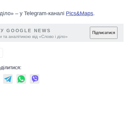
 діло» – у Telegram-каналі
Pics&Maps
.
 У GOOGLE NEWS
Підписатися
 та аналітикою від «Слово і діло»
ділитися: