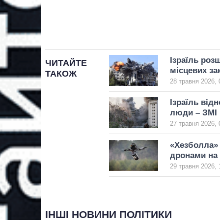
Ізраїль роз
ЧИТАЙТЕ
місцевих з
ТАКОЖ
28 травня 2026, 
Ізраїль відн
люди – ЗМІ
27 травня 2026, 
«Хезболла» 
дронами на
29 травня 2026, 
ІНШІ НОВИНИ ПОЛІТИКИ