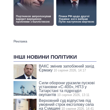
ІНШІ НОВИНИ ПОЛІТИКИ
ВАКС змінив запобіжний захід
Єрмаку
10 серпня 2026, 14:17
Сили оборони уразили пускові
установки «С-400», НПЗ у
Татарстані та підрозділ
окупантів
10 серпня 2026, 13:11
Верховний суд відпустив під
умовний строк ексголову села
на Сумщині
10 серпня 2026, 14:41