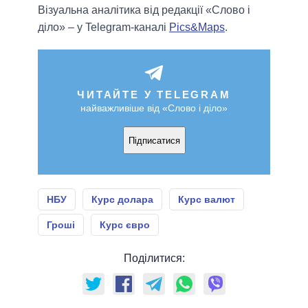
Візуальна аналітика від редакції «Слово і
діло» – у Telegram-каналі
Pics&Maps
.
ЧИТАЙТЕ У TELEGRAM
найважливіше від «Слово і діло»
Підписатися
НБУ
Курс долара
Курс валют
Гроші
Курс євро
Поділитися: