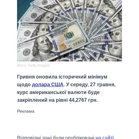
Фото: Getty Images
Гривня оновила історичний мінімум
щодо
долара США
. У середу, 27 травня,
курс американської валюти буде
закріплений на рівні 44,2767 грн.
Відповідні дані були опубліковані
на сайті