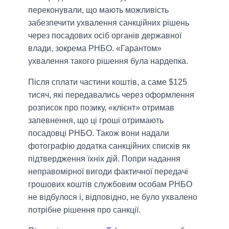
переконували, що мають можливість
забезпечити ухвалення санкційних рішень
через посадових осіб органів державної
влади, зокрема РНБО. «Гарантом»
ухвалення такого рішення була нардепка.
Після сплати частини коштів, а саме $125
тисяч, які передавались через оформлення
розписок про позику, «клієнт» отримав
запевнення, що ці гроші отримають
посадовці РНБО. Також вони надали
фотографію додатка санкційних списків як
підтвердження їхніх дій. Попри надання
неправомірної вигоди фактичної передачі
грошових коштів службовим особам РНБО
не відбулося і, відповідно, не було ухвалено
потрібне рішення про санкції.