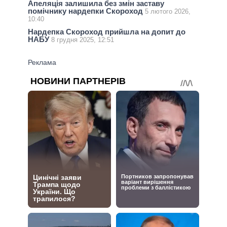
Апеляція залишила без змін заставу
помічнику нардепки Скороход
5 лютого 2026,
10:40
Нардепка Скороход прийшла на допит до
НАБУ
8 грудня 2025, 12:51