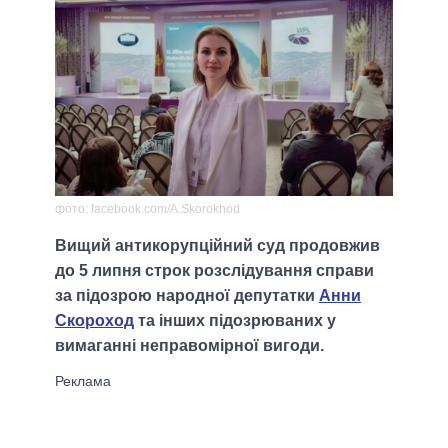
фото: facebook.com/A.Skorokhod
Вищий антикорупційний суд продовжив
до 5 липня строк розслідування справи
за підозрою народної депутатки
Анни
Скороход
та інших підозрюваних у
вимаганні неправомірної вигоди.