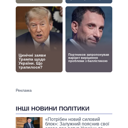
ІНШІ НОВИНИ ПОЛІТИКИ
«Потрібен новий силовий
блок»: Залужний пояснив свої