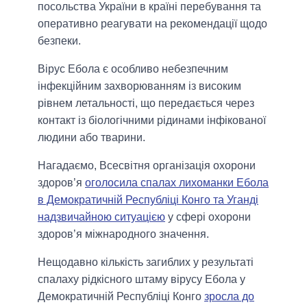
посольства України в країні перебування та
оперативно реагувати на рекомендації щодо
безпеки.
Вірус Ебола є особливо небезпечним
інфекційним захворюванням із високим
рівнем летальності, що передається через
контакт із біологічними рідинами інфікованої
людини або тварини.
Нагадаємо, Всесвітня організація охорони
здоров’я
оголосила спалах лихоманки Ебола
в Демократичній Республіці Конго та Уганді
надзвичайною ситуацією
у сфері охорони
здоров’я міжнародного значення.
Нещодавно кількість загиблих у результаті
спалаху рідкісного штаму вірусу Ебола у
Демократичній Республіці Конго
зросла до