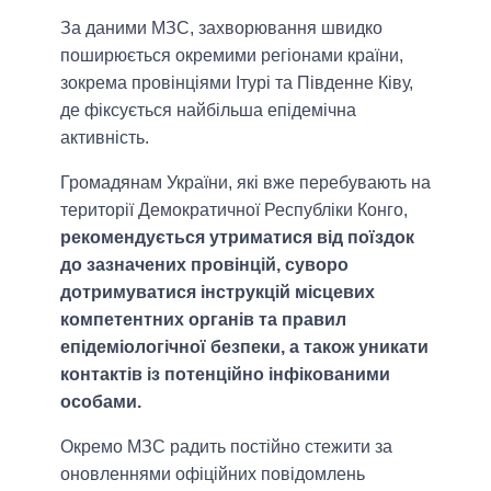
За даними МЗС, захворювання швидко
поширюється окремими регіонами країни,
зокрема провінціями Ітурі та Південне Ківу,
де фіксується найбільша епідемічна
активність.
Громадянам України, які вже перебувають на
території Демократичної Республіки Конго,
рекомендується утриматися від поїздок
до зазначених провінцій, суворо
дотримуватися інструкцій місцевих
компетентних органів та правил
епідеміологічної безпеки, а також уникати
контактів із потенційно інфікованими
особами.
Окремо МЗС радить постійно стежити за
оновленнями офіційних повідомлень