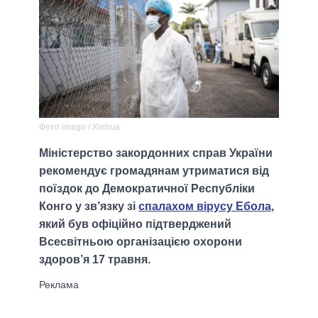
Фото imago / Xinhua
Міністерство закордонних справ України
рекомендує громадянам утриматися від
поїздок до Демократичної Республіки
Конго у зв’язку зі
спалахом вірусу Ебола
,
який був офіційно підтверджений
Всесвітньою організацією охорони
здоров’я 17 травня.