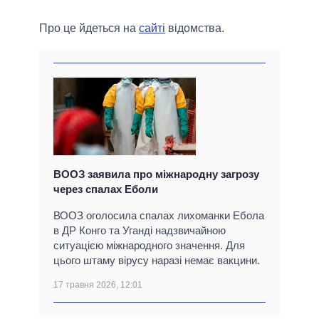
Про це йдеться на
сайті
відомства.
ВООЗ заявила про міжнародну загрозу
через спалах Еболи
ВООЗ оголосила спалах лихоманки Ебола
в ДР Конго та Уганді надзвичайною
ситуацією міжнародного значення. Для
цього штаму вірусу наразі немає вакцини.
17 травня 2026, 12:01