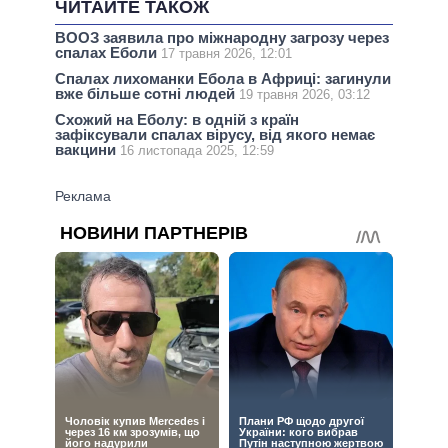
ЧИТАЙТЕ ТАКОЖ
ВООЗ заявила про міжнародну загрозу через
спалах Еболи
17 травня 2026, 12:01
Спалах лихоманки Ебола в Африці: загинули
вже більше сотні людей
19 травня 2026, 03:12
Схожий на Еболу: в одній з країн
зафіксували спалах вірусу, від якого немає
вакцини
16 листопада 2025, 12:59