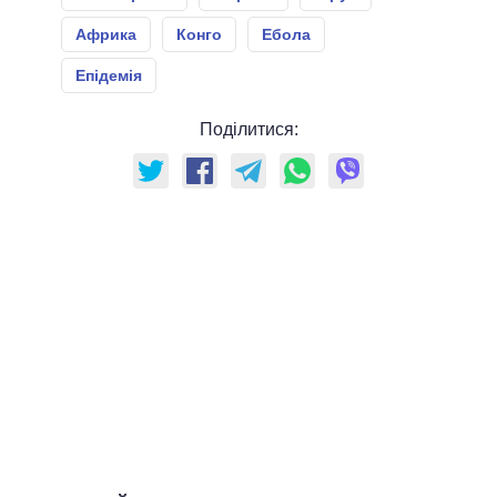
Африка
Конго
Ебола
Епідемія
Поділитися: