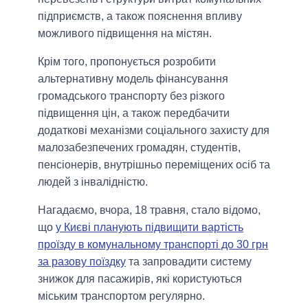
підприємств, а також пояснення впливу
можливого підвищення на містян.
Крім того, пропонується розробити
альтернативну модель фінансування
громадського транспорту без різкого
підвищення цін, а також передбачити
додаткові механізми соціального захисту для
малозабезпечених громадян, студентів,
пенсіонерів, внутрішньо переміщених осіб та
людей з інвалідністю.
Нагадаємо, вчора, 18 травня, стало відомо,
що
у Києві планують підвищити вартість
проїзду в комунальному транспорті до 30 грн
за разову поїздку
та запровадити систему
знижок для пасажирів, які користуються
міським транспортом регулярно.