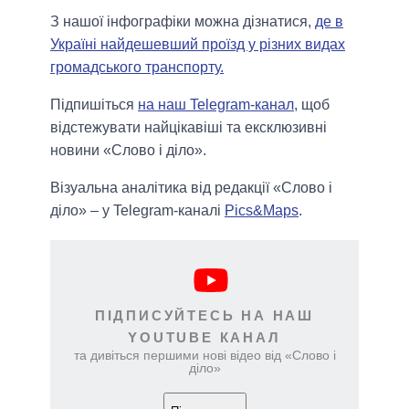
З нашої інфографіки можна дізнатися,
де в
Україні найдешевший проїзд у різних видах
громадського транспорту.
Підпишіться
на наш Telegram-канал
, щоб
відстежувати найцікавіші та ексклюзивні
новини «Слово і діло».
Візуальна аналітика від редакції «Слово і
діло» – у Telegram-каналі
Pics&Maps
.
ПІДПИСУЙТЕСЬ НА НАШ
YOUTUBE КАНАЛ
та дивіться першими нові відео від «Слово і
діло»