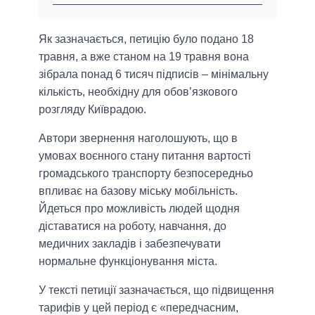
Як зазначається, петицію було подано 18
травня, а вже станом на 19 травня вона
зібрала понад 6 тисяч підписів – мінімальну
кількість, необхідну для обов’язкового
розгляду Київрадою.
Автори звернення наголошують, що в
умовах воєнного стану питання вартості
громадського транспорту безпосередньо
впливає на базову міську мобільність.
Йдеться про можливість людей щодня
діставатися на роботу, навчання, до
медичних закладів і забезпечувати
нормальне функціонування міста.
У тексті петиції зазначається, що підвищення
тарифів у цей період є «передчасним,