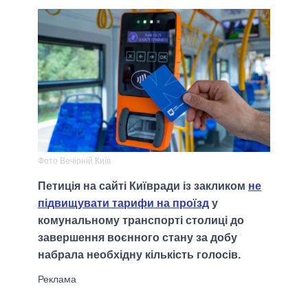
Фото Вечірній Київ
Петиція на сайті Київради із закликом
не
підвищувати тарифи на проїзд
у
комунальному транспорті столиці до
завершення воєнного стану за добу
набрала необхідну кількість голосів.