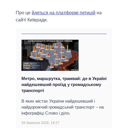
Про це
йдеться на платформі петицій
на
сайті Київради.
Метро, маршрутка, трамвай: де в Україні
найдешевший проїзд у громадському
транспорті
В яких містах України найдешевший і
найдорожчий громадський транспорт – на
інфографіці Слово і діло.
26 березня 2026, 19:27