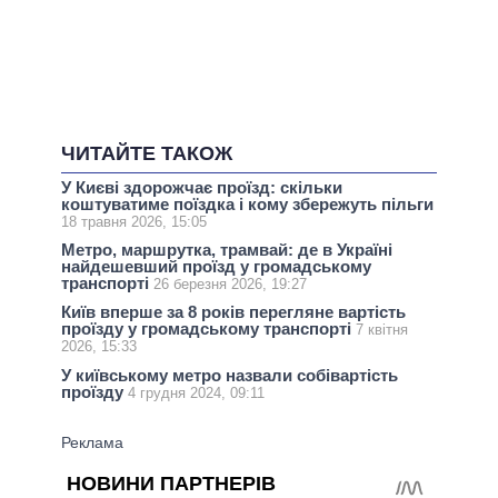
ЧИТАЙТЕ ТАКОЖ
У Києві здорожчає проїзд: скільки
коштуватиме поїздка і кому збережуть пільги
18 травня 2026, 15:05
Метро, маршрутка, трамвай: де в Україні
найдешевший проїзд у громадському
транспорті
26 березня 2026, 19:27
Київ вперше за 8 років перегляне вартість
проїзду у громадському транспорті
7 квітня
2026, 15:33
У київському метро назвали собівартість
проїзду
4 грудня 2024, 09:11