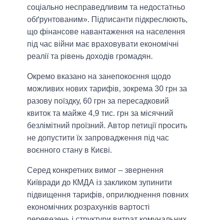
соціально несправедливим та недостатньо
обґрунтованим». Підписанти підкреслюють,
що фінансове навантаження на населення
під час війни має враховувати економічні
реалії та рівень доходів громадян.
Окремо вказано на занепокоєння щодо
можливих нових тарифів, зокрема 30 грн за
разову поїздку, 60 грн за пересадковий
квиток та майже 4,9 тис. грн за місячний
безлімітний проїзний. Автор петиції просить
не допустити їх запровадження під час
воєнного стану в Києві.
Серед конкретних вимог – звернення
Київради до КМДА із закликом зупинити
підвищення тарифів, оприлюднення повних
економічних розрахунків вартості
перевезень і структури витрат комунальних