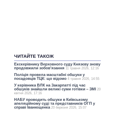
ЧИТАЙТЕ ТАКОЖ
Екскерівнику Верховного суду Князєву знову
продовжили зобов'язання
11 травня 2026, 12:16
Поліція провела масштабні обшуки у
посадовців ТЦК: що відомо
4 травня 2026, 14:55
У керівника ВЛК на Закарпатті під час
обшуків знайшли великі суми готівки – ЗМІ
20
квітня 2026, 17:16
НАБУ проводить обшуки в Київському
апеляційному суді та представників ОГП у
справі Іванющенка
20 березня 2026, 15:07