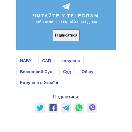
ЧИТАЙТЕ У TELEGRAM
найважливіше від «Слово і діло»
Підписатися
НАБУ
САП
корупція
Верховний Суд
Суд
Обшук
Корупція в Україні
Поділитися: