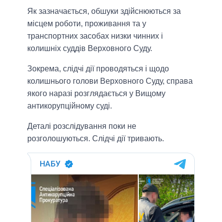
Як зазначається, обшуки здійснюються за
місцем роботи, проживання та у
транспортних засобах низки чинних і
колишніх суддів Верховного Суду.
Зокрема, слідчі дії проводяться і щодо
колишнього голови Верховного Суду, справа
якого наразі розглядається у Вищому
антикорупційному суді.
Деталі розслідування поки не
розголошуються. Слідчі дії тривають.