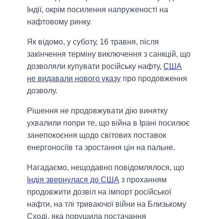
Індії, окрім посилення напруженості на
нафтовому ринку.
Як відомо, у суботу, 16 травня, після
закінчення терміну виключення з санкцій, що
дозволяли купувати російську нафту,
США
не видавали нового указу
про продовження
дозволу.
Рішення не продовжувати дію винятку
ухвалили попри те, що війна в Ірані посилює
занепокоєння щодо світових поставок
енергоносіїв та зростання цін на пальне.
Нагадаємо, нещодавно повідомлялося, що
Індія звернулася до США
з проханням
продовжити дозвіл на імпорт російської
нафти, на тлі триваючої війни на Близькому
Сході, яка порушила постачання