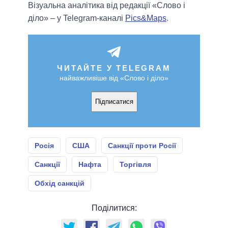
Візуальна аналітика від редакції «Слово і
діло» – у Telegram-каналі
Pics&Maps
.
ЧИТАЙТЕ У TELEGRAM
найважливіше від «Слово і діло»
Підписатися
Росія
США
Санкції проти Росії
Санкції
Нафта
Торгівля
Обхід санкцій
Поділитися: