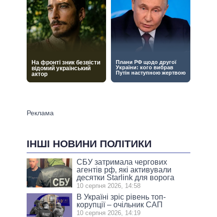
ІНШІ НОВИНИ ПОЛІТИКИ
СБУ затримала чергових
агентів рф, які активували
десятки Starlink для ворога
10 серпня 2026, 14:58
В Україні зріс рівень топ-
корупції – очільник САП
10 серпня 2026, 14:19