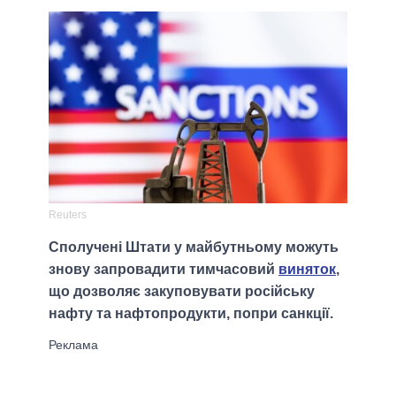
Reuters
Сполучені Штати у майбутньому можуть
знову запровадити тимчасовий
виняток
,
що дозволяє закуповувати російську
нафту та нафтопродукти, попри санкції.