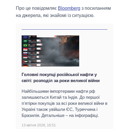
Про це повідомляє
Bloomberg
з посиланням
на джерела, які знайомі із ситуацією.
Головні покупці російської нафти у
світі: розподіл за роки великої війни
Найбільшими імпортерами нафти рф
залишаються Китай та Індія. До першої
п'ятірки покупців за всі роки великої війни в
Україні також увійшли ЄС, Туреччина і
Бразилія. Детальніше – на інфографіці.
13 квітня 2026, 16:51