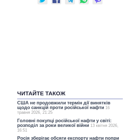
ЧИТАЙТЕ ТАКОЖ
США не продовжили термін дії винятків
щодо санкцій проти російської нафти
16
травня 2026, 21:25
Головні покупці російської нафти у світі:
розподіл за роки великої війни
13 квітня 2026,
16:51
Росія зберігає обсяги експорту нафти попри