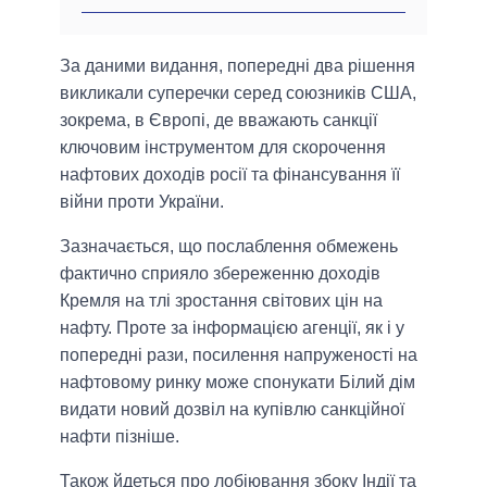
За даними видання, попередні два рішення
викликали суперечки серед союзників США,
зокрема, в Європі, де вважають санкції
ключовим інструментом для скорочення
нафтових доходів росії та фінансування її
війни проти України.
Зазначається, що послаблення обмежень
фактично сприяло збереженню доходів
Кремля на тлі зростання світових цін на
нафту. Проте за інформацією агенції, як і у
попередні рази, посилення напруженості на
нафтовому ринку може спонукати Білий дім
видати новий дозвіл на купівлю санкційної
нафти пізніше.
Також йдеться про лобіювання збоку Індії та