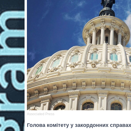
Associated Press
Голова комітету у закордонних справа