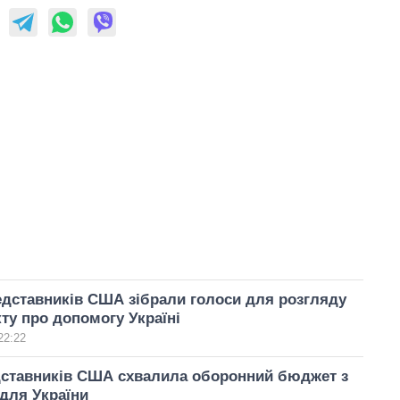
едставників США зібрали голоси для розгляду
ту про допомогу Україні
22:22
дставників США схвалила оборонний бюджет з
для України