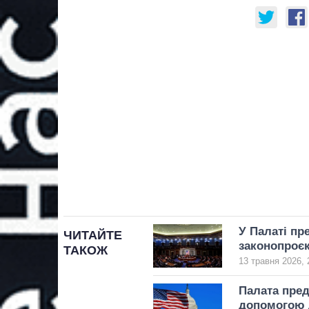
У Палаті пр
ЧИТАЙТЕ
законопроєк
ТАКОЖ
13 травня 2026, 
Палата пре
допомогою 