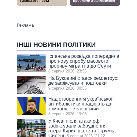
ІНШІ НОВИНИ ПОЛІТИКИ
Іспанська розвідка попередила
про нову спробу масового
прориву мігрантів до Сеути
8 серпня 2026, 23:55
На Буковині стався землетрус:
де зафіксували поштовхи
9 серпня 2026, 00:55
Над створенням української
антибалістики працюють дві
компанії – Зеленський
8 серпня 2026, 19:03
У Києві після атаки рф
зафіксували забруднення
озера Кирилівське та струмка
Сирець
8 серпня 2026, 21:12