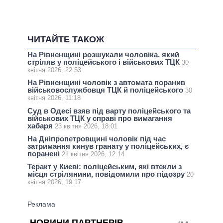
ЧИТАЙТЕ ТАКОЖ
На Рівненщині розшукали чоловіка, який
стріляв у поліцейського і військових ТЦК
30
квітня 2026, 22:53
На Рівненщині чоловік з автомата поранив
військовослужбовця ТЦК й поліцейського
30
квітня 2026, 11:18
Суд в Одесі взяв під варту поліцейського та
військових ТЦК у справі про вимагання
хабаря
23 квітня 2026, 18:01
На Дніпропетровщині чоловік під час
затримання кинув гранату у поліцейських, є
поранені
21 квітня 2026, 12:14
Теракт у Києві: поліцейським, які втекли з
місця стрілянини, повідомили про підозру
20
квітня 2026, 19:17