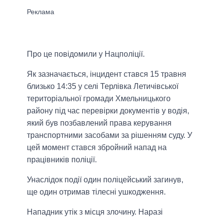
Про це повідомили у Нацполіції.
Як зазначається, інцидент стався 15 травня
близько 14:35 у селі Терлівка Летичівської
територіальної громади Хмельницького
району під час перевірки документів у водія,
який був позбавлений права керування
транспортними засобами за рішенням суду. У
цей момент стався збройний напад на
працівників поліції.
Унаслідок події один поліцейський загинув,
ще один отримав тілесні ушкодження.
Нападник утік з місця злочину. Наразі