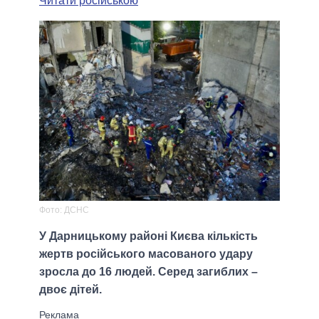
Читати російською
Фото: ДСНС
У Дарницькому районі Києва кількість
жертв російського масованого удару
зросла до 16 людей. Серед загиблих –
двоє дітей.