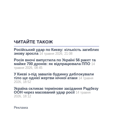
ЧИТАЙТЕ ТАКОЖ
Російський удар по Києву: кількість загиблих
знову зросла
14 травня 2026, 21:08
Росія вночі випустила по Україні 56 ракет та
майже 700 дронів: як відпрацювала ППО
14
травня 2026, 08:45
У Києві з-під завалів будинку деблокували
тіло ще однієї жертви нічної атаки
14 травня
2026, 18:52
Україна скликає термінове засідання Радбезу
ООН через масований удар росії
14 травня
2026, 18:12