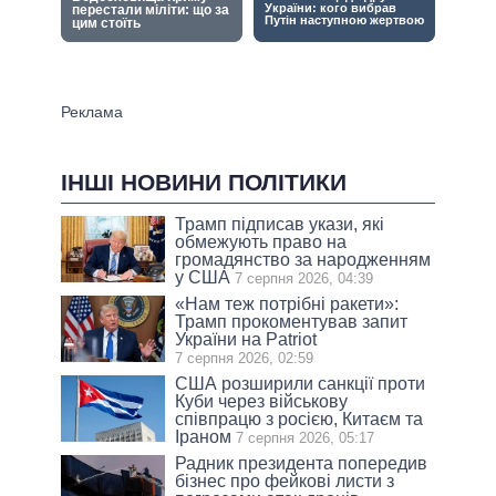
ІНШІ НОВИНИ ПОЛІТИКИ
Трамп підписав укази, які
обмежують право на
громадянство за народженням
у США
7 серпня 2026, 04:39
«Нам теж потрібні ракети»:
Трамп прокоментував запит
України на Patriot
7 серпня 2026, 02:59
США розширили санкції проти
Куби через військову
співпрацю з росією, Китаєм та
Іраном
7 серпня 2026, 05:17
Радник президента попередив
бізнес про фейкові листи з