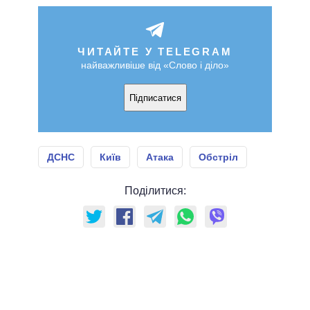
ЧИТАЙТЕ У TELEGRAM
найважливіше від «Слово і діло»
Підписатися
ДСНС
Київ
Атака
Обстріл
Поділитися: