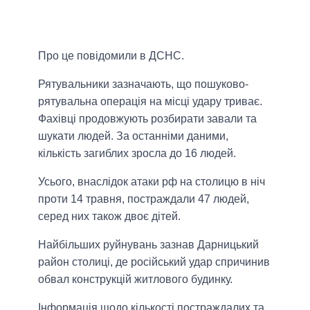
Про це повідомили в ДСНС.
Рятувальники зазначають, що пошуково-
рятувальна операція на місці удару триває.
Фахівці продовжують розбирати завали та
шукати людей. За останніми даними,
кількість загиблих зросла до 16 людей.
Усього, внаслідок атаки рф на столицю в ніч
проти 14 травня, постраждали 47 людей,
серед них також двоє дітей.
Найбільших руйнувань зазнав Дарницький
район столиці, де російський удар спричинив
обвал конструкцій житлового будинку.
Інформація щодо кількості постраждалих та