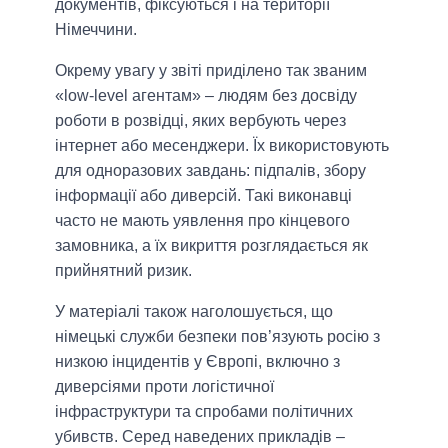
документів, фіксуються і на території
Німеччини.
Окрему увагу у звіті приділено так званим
«low-level агентам» – людям без досвіду
роботи в розвідці, яких вербують через
інтернет або месенджери. Їх використовують
для одноразових завдань: підпалів, збору
інформації або диверсій. Такі виконавці
часто не мають уявлення про кінцевого
замовника, а їх викриття розглядається як
прийнятний ризик.
У матеріалі також наголошується, що
німецькі служби безпеки пов’язують росію з
низкою інцидентів у Європі, включно з
диверсіями проти логістичної
інфраструктури та спробами політичних
убивств. Серед наведених прикладів –