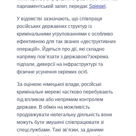
парламентський запит, передає
Spiegel
.
У відомстві зазначають, що співпраця
російських державних структур із
кримінальними угрупованнями є особливо
ефективною для так званих «деструктивних
операцій». Йдеться про дії, які складно
напряму пов’язати з державою?зокрема
підпали, диверсії на інфраструктурі та
фізичне усунення окремих осіб.
За оцінкою німецької влади, російські
кримінальні мережі частково перебувають
під впливом або непрямим контролем
держави. В обмін на можливість
продовжувати нелегальну діяльність вони
можуть бути змушені співпрацювати зі
спецслужбами. Такі зв’язки, за даними