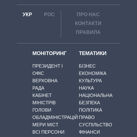
УКР
РОС
ПРО НАС
КОНТАКТИ
ПРАВИЛА
МОНІТОРИНГ
ТЕМАТИКИ
ПРЕЗИДЕНТ І
БІЗНЕС
ОФІС
ЕКОНОМІКА
ВЕРХОВНА
КУЛЬТУРА
РАДА
НАУКА
КАБІНЕТ
НАЦІОНАЛЬНА
МІНІСТРІВ
БЕЗПЕКА
ГОЛОВИ
ПОЛІТИКА
ОБЛАДМІНІСТРАЦІЙ
ПРАВО
МЕРИ МІСТ
СУСПІЛЬСТВО
ВСІ ПЕРСОНИ
ФІНАНСИ