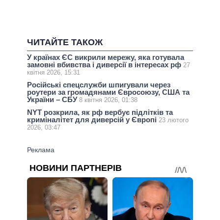
ЧИТАЙТЕ ТАКОЖ
У країнах ЄС викрили мережу, яка готувала
замовні вбивства і диверсії в інтересах рф
27
квітня 2026, 15:31
Російські спецслужби шпигували через
роутери за громадянами Євросоюзу, США та
України – СБУ
8 квітня 2026, 01:38
NYT розкрила, як рф вербує підлітків та
криміналітет для диверсій у Європі
23 лютого
2026, 03:47