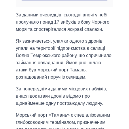
За даними очевидців, сьогодні вночі у небі
пролунало понад 17 вибухів з боку Чорного
моря та спостерігалися яскраві спалахи.
Як зазначається, уламки одного з дронів
упали на території підприємства в селищі
Волна Темрюкського району, що спричинило
займання обладнання. Ймовірно, ціллю
атаки був морський порт Тамань,
розташований поруч із селищем.
За попередніми даними місцевих пабліків,
внаслідок атаки дронів відомо про
щонайменше одну постраждалу людину.
Морський порт «Тамань» є спеціалізованим
глибоководним терміналом, призначеним