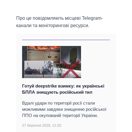
Про це повідомляють місцеві Telegram-
канали та моніторингові ресурси.
Готуй deepstrike взимку: як українські
БПЛА знищують російський тил
Вдалі удари по території росії стали
можливими завдяки знищенню російської
ППО на окупованій території України.
27 березня 2026, 12:20