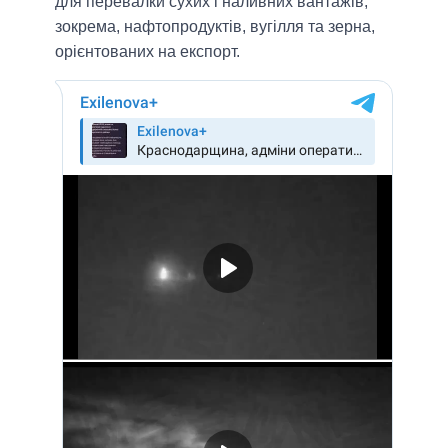
для перевалки сухих і наливних вантажів,
зокрема, нафтопродуктів, вугілля та зерна,
орієнтованих на експорт.