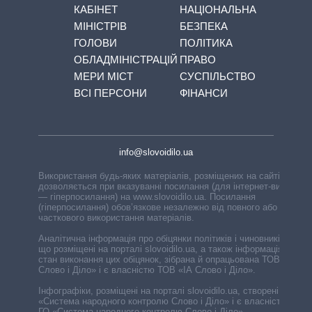
КАБІНЕТ
НАЦІОНАЛЬНА
МІНІСТРІВ
БЕЗПЕКА
ГОЛОВИ
ПОЛІТИКА
ОБЛАДМІНІСТРАЦІЙ
ПРАВО
МЕРИ МІСТ
СУСПІЛЬСТВО
ВСІ ПЕРСОНИ
ФІНАНСИ
info@slovoidilo.ua
Використання будь-яких матеріалів, розміщених на сайті,
дозволяється при вказуванні посилання (для інтернет-видань
— гіперпосилання) на www.slovoidilo.ua. Посилання
(гіперпосилання) обов’язкове незалежно від повного або
часткового використання матеріалів.
Аналітична інформація про обіцянки політиків і чиновників,
що розміщені на порталі slovoidilo.ua, а також інформація про
стан виконання цих обіцянок, зібрана й опрацьована ТОВ «ІА
Слово і Діло» і є власністю ТОВ «ІА Слово і Діло».
Інфографіки, розміщені на порталі slovoidilo.ua, створені ГО
«Система народного контролю Слово і Діло» і є власністю
ГО «Система народного контролю Слово і Діло».