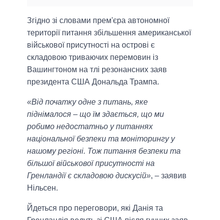
Згідно зі словами прем'єра автономної
території питання збільшення американської
військової присутності на острові є
складовою триваючих перемовин із
Вашингтоном на тлі резонансних заяв
президента США Дональда Трампа.
«Від початку одне з питань, яке
піднімалося – що їм здається, що ми
робимо недостатньо у питаннях
національної безпеки та моніторингу у
нашому регіоні. Тож питання безпеки та
більшої військової присутності на
Гренландії є складовою дискусій»
, – заявив
Нільсен.
Йдеться про переговори, які Данія та