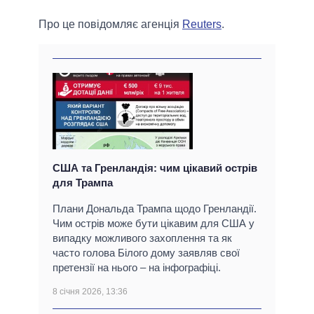
Про це повідомляє агенція
Reuters
.
США та Гренландія: чим цікавий острів
для Трампа
Плани Дональда Трампа щодо Гренландії.
Чим острів може бути цікавим для США у
випадку можливого захоплення та як
часто голова Білого дому заявляв свої
претензії на нього – на інфографіці.
8 січня 2026, 13:36