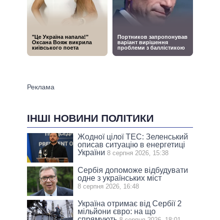
ІНШІ НОВИНИ ПОЛІТИКИ
Жодної цілої ТЕС: Зеленський
описав ситуацію в енергетиці
України
8 серпня 2026, 15:38
Сербія допоможе відбудувати
одне з українських міст
8 серпня 2026, 16:48
Україна отримає від Сербії 2
мільйони євро: на що
спрямують
8 серпня 2026, 18:01