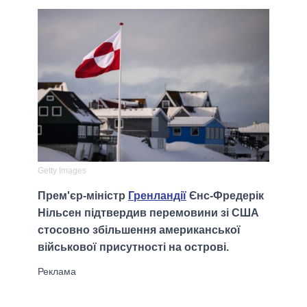
Getty Images
Прем'єр-міністр
Гренландії
Єнс-Фредерік
Нільсен підтвердив перемовини зі США
стосовно збільшення американської
військової присутності на острові.