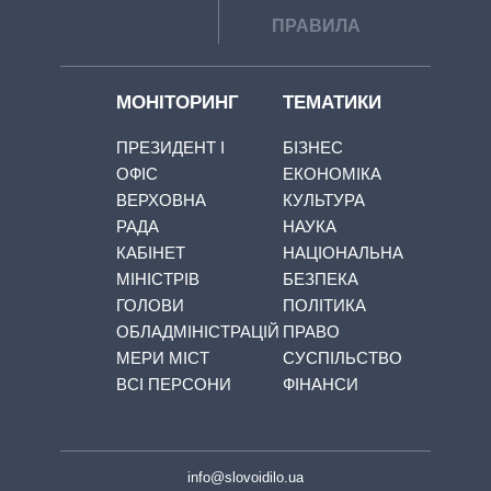
ПРАВИЛА
МОНІТОРИНГ
ТЕМАТИКИ
ПРЕЗИДЕНТ І
БІЗНЕС
ОФІС
ЕКОНОМІКА
ВЕРХОВНА
КУЛЬТУРА
РАДА
НАУКА
КАБІНЕТ
НАЦІОНАЛЬНА
МІНІСТРІВ
БЕЗПЕКА
ГОЛОВИ
ПОЛІТИКА
ОБЛАДМІНІСТРАЦІЙ
ПРАВО
МЕРИ МІСТ
СУСПІЛЬСТВО
ВСІ ПЕРСОНИ
ФІНАНСИ
info@slovoidilo.ua