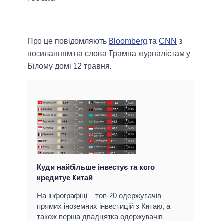
Про це повідомляють
Bloomberg
та
CNN
з
посиланням на слова Трампа журналістам у
Білому домі 12 травня.
Куди найбільше інвестує та кого
кредитує Китай
На інфографіці – топ-20 одержувачів
прямих іноземних інвестицій з Китаю, а
також перша двадцятка одержувачів