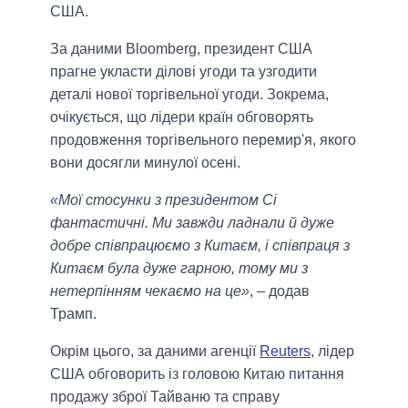
США.
За даними Bloomberg, президент США
прагне укласти ділові угоди та узгодити
деталі нової торгівельної угоди. Зокрема,
очікується, що лідери країн обговорять
продовження торгівельного перемир'я, якого
вони досягли минулої осені.
«Мої стосунки з президентом Сі
фантастичні. Ми завжди ладнали й дуже
добре співпрацюємо з Китаєм, і співпраця з
Китаєм була дуже гарною, тому ми з
нетерпінням чекаємо на це»
, – додав
Трамп.
Окрім цього, за даними агенції
Reuters
, лідер
США обговорить із головою Китаю питання
продажу зброї Тайваню та справу