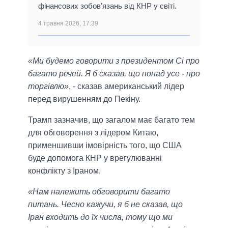
фінансових зобов’язань від КНР у світі.
4 травня 2026, 17:39
«Ми будемо говорити з президентом Сі про
багато речей. Я б сказав, що понад усе - про
торгівлю»
, - сказав американський лідер
перед вирушенням до Пекіну.
Трамп зазначив, що загалом має багато тем
для обговорення з лідером Китаю,
применшивши імовірність того, що США
буде допомога КНР у врегулюванні
конфлікту з Іраном.
«Нам належить обговорити багато
питань. Чесно кажучи, я б не сказав, що
Іран входить до їх числа, тому що ми