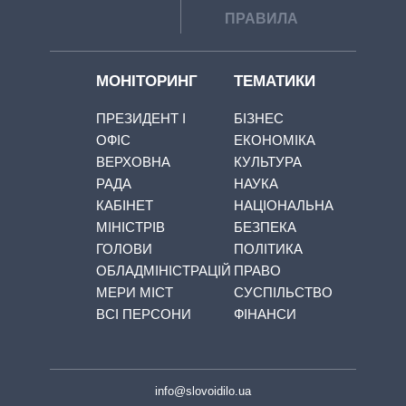
ПРАВИЛА
МОНІТОРИНГ
ТЕМАТИКИ
ПРЕЗИДЕНТ І
БІЗНЕС
ОФІС
ЕКОНОМІКА
ВЕРХОВНА
КУЛЬТУРА
РАДА
НАУКА
КАБІНЕТ
НАЦІОНАЛЬНА
МІНІСТРІВ
БЕЗПЕКА
ГОЛОВИ
ПОЛІТИКА
ОБЛАДМІНІСТРАЦІЙ
ПРАВО
МЕРИ МІСТ
СУСПІЛЬСТВО
ВСІ ПЕРСОНИ
ФІНАНСИ
info@slovoidilo.ua