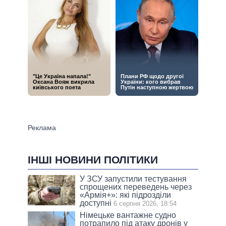
ІНШІ НОВИНИ ПОЛІТИКИ
У ЗСУ запустили тестування
спрощених переведень через
«Армія+»: які підрозділи
доступні
6 серпня 2026, 18:54
Німецьке вантажне судно
потрапило під атаку дронів у