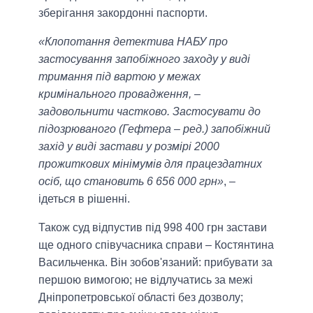
зберігання закордонні паспорти.
«Клопотання детектива НАБУ про
застосування запобіжного заходу у виді
тримання під вартою у межах
кримінального провадження, –
задовольнити частково. Застосувати до
підозрюваного (Гефтера – ред.) запобіжний
захід у виді застави у розмірі 2000
прожиткових мінімумів для працездатних
осіб, що становить 6 656 000 грн»
, –
ідеться в рішенні.
Також суд відпустив під 998 400 грн застави
ще одного співучасника справи – Костянтина
Васильченка. Він зобов'язаний: прибувати за
першою вимогою; не відлучатись за межі
Дніпропетровської області без дозволу;