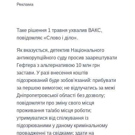
Таке рішення 1 травня ухвалив ВАКС,
повідомляє «Слово і діло».
Як вказується, детектив Національного
антикорупційного суду просив заарештувати
Гефтера з альтернативою 10 млн грн
застави. У разі внесення коштів
підозрюваний буде зобов'язаний: прибувати
за першою вимогою; не відлучатись за межі
Дніпропетровської області без дозволу;
повідомляти про зміну свого місця
проживання та/або місця роботи;
утримуватися від спілкування із
підозрюваними у даному кримінальному
провадженні та свідками; здати на