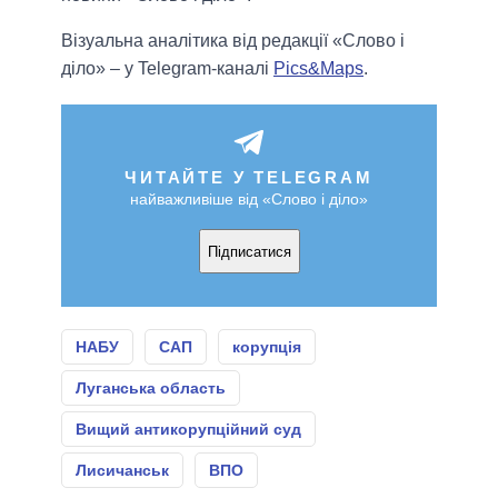
Візуальна аналітика від редакції «Слово і
діло» – у Telegram-каналі
Pics&Maps
.
ЧИТАЙТЕ У TELEGRAM
найважливіше від «Слово і діло»
Підписатися
НАБУ
САП
корупція
Луганська область
Вищий антикорупційний суд
Лисичанськ
ВПО