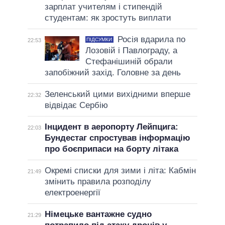
зарплат учителям і стипендій
студентам: як зростуть виплати
Росія вдарила по
ПІДСУМКИ
22:53
Лозовій і Павлограду, а
Стефанішиній обрали
запобіжний захід. Головне за день
Зеленський цими вихідними вперше
22:32
відвідає Сербію
Інцидент в аеропорту Лейпцига:
22:03
Бундестаг спростував інформацію
про боєприпаси на борту літака
Окремі списки для зими і літа: Кабмін
21:49
змінить правила розподілу
електроенергії
Німецьке вантажне судно
21:29