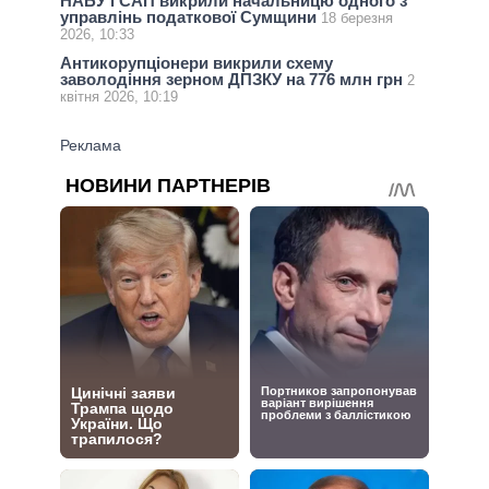
НАБУ і САП викрили начальницю одного з
управлінь податкової Сумщини
18 березня
2026, 10:33
Антикорупціонери викрили схему
заволодіння зерном ДПЗКУ на 776 млн грн
2
квітня 2026, 10:19