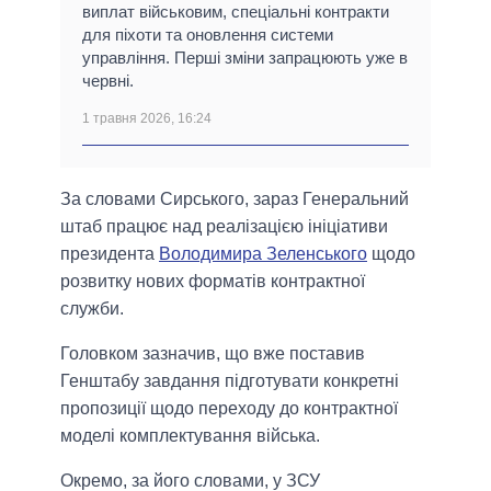
виплат військовим, спеціальні контракти
для піхоти та оновлення системи
управління. Перші зміни запрацюють уже в
червні.
1 травня 2026, 16:24
За словами Сирського, зараз Генеральний
штаб працює над реалізацією ініціативи
президента
Володимира Зеленського
щодо
розвитку нових форматів контрактної
служби.
Головком зазначив, що вже поставив
Генштабу завдання підготувати конкретні
пропозиції щодо переходу до контрактної
моделі комплектування війська.
Окремо, за його словами, у ЗСУ