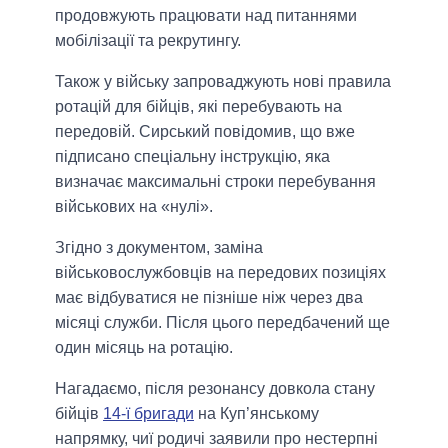
продовжують працювати над питаннями
мобілізації та рекрутингу.
Також у війську запроваджують нові правила
ротацій для бійців, які перебувають на
передовій. Сирський повідомив, що вже
підписано спеціальну інструкцію, яка
визначає максимальні строки перебування
військових на «нулі».
Згідно з документом, заміна
військовослужбовців на передових позиціях
має відбуватися не пізніше ніж через два
місяці служби. Після цього передбачений ще
один місяць на ротацію.
Нагадаємо, після резонансу довкола стану
бійців
14-ї бригади
на Куп’янському
напрямку, чиї родичі заявили про нестерпні