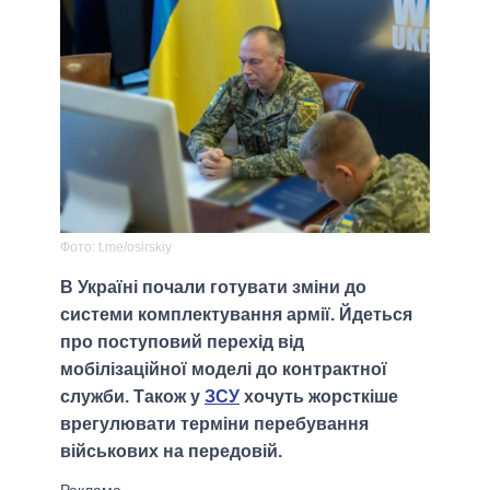
Фото: t.me/osirskiy
В Україні почали готувати зміни до
системи комплектування армії. Йдеться
про поступовий перехід від
мобілізаційної моделі до контрактної
служби. Також у
ЗСУ
хочуть жорсткіше
врегулювати терміни перебування
військових на передовій.