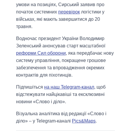
умови на позиціях, Сирський заявив про
початок системних
перевірок
логістики у
військах, які мають завершитися до 20
травня.
Водночас президент України Володимир
Зеленський анонсував старт масштабної
реформи Сил оборони
, яка передбачає нову
систему управління, покращене грошове
забезпечення та впровадження окремих
контрактів для піхотинців.
Підпишіться
на наш Telegram-канал
, щоб
відстежувати найцікавіші та ексклюзивні
новини «Слово і діло».
Візуальна аналітика від редакції «Слово і
діло» – у Telegram-каналі
Pics&Maps
.